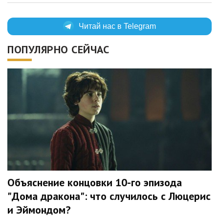
Читай нас в Telegram
ПОПУЛЯРНО СЕЙЧАС
Объяснение концовки 10-го эпизода
"Дома дракона": что случилось с Люцерис
и Эймондом?