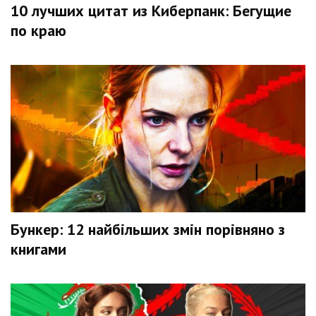
10 лучших цитат из Киберпанк: Бегущие
по краю
Бункер: 12 найбільших змін порівняно з
книгами