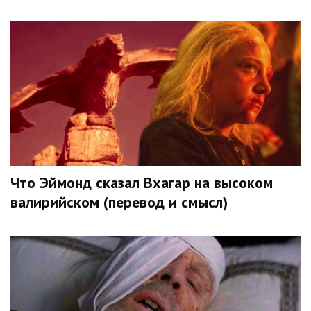
Что Эймонд сказал Вхагар на высоком
валирийском (перевод и смысл)