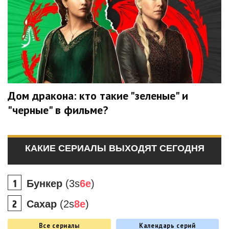
Дом дракона: кто такие "зеленые" и
"черные" в фильме?
КАКИЕ СЕРИАЛЫ ВЫХОДЯТ СЕГОДНЯ
Бункер
(3s
6e
)
Сахар
(2s
8e
)
Все сериалы
Календарь серий