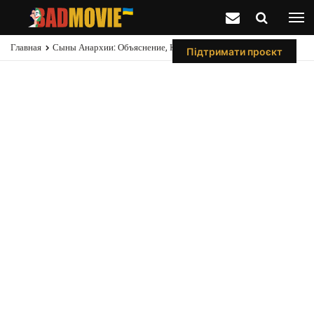
Главная
Сыны Анархии: Объяснение, Кто Эта Бездомная Женщина
Підтримати проєкт