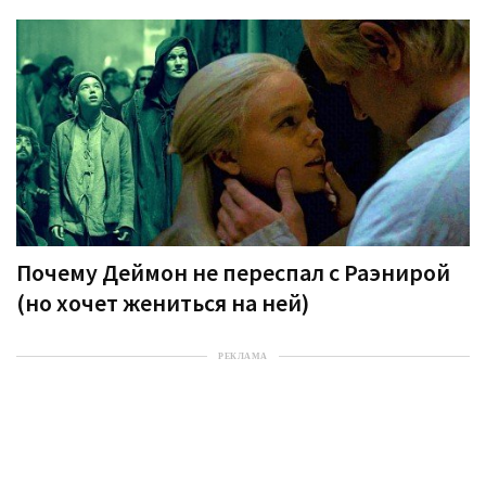
Почему Деймон не переспал с Раэнирой
(но хочет жениться на ней)
РЕКЛАМА