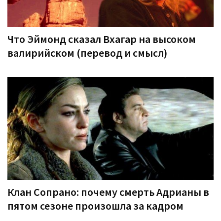
Что Эймонд сказал Вхагар на высоком
валирийском (перевод и смысл)
Клан Сопрано: почему смерть Адрианы в
пятом сезоне произошла за кадром