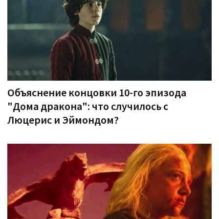
Объяснение концовки 10-го эпизода
"Дома дракона": что случилось с
Люцерис и Эймондом?