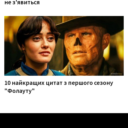
не з'явиться
10 найкращих цитат з першого сезону
"Фолауту"