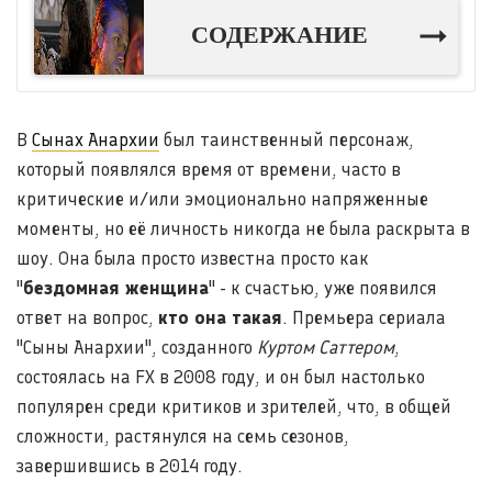
СОДЕРЖАНИЕ
В
Сынах Анархии
был таинственный персонаж,
который появлялся время от времени, часто в
критические и/или эмоционально напряженные
моменты, но её личность никогда не была раскрыта в
шоу. Она была просто известна просто как
"
бездомная женщина
" - к счастью, уже появился
ответ на вопрос,
кто она такая
. Премьера сериала
"Сыны Анархии", созданного
Куртом Саттером
,
состоялась на FX в 2008 году, и он был настолько
популярен среди критиков и зрителей, что, в общей
сложности, растянулся на семь сезонов,
завершившись в 2014 году.