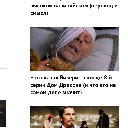
высоком валирийском (перевод и
смысл)
.
Что сказал Визерис в конце 8-й
серии Дом Дракона (и что это на
самом деле значит)