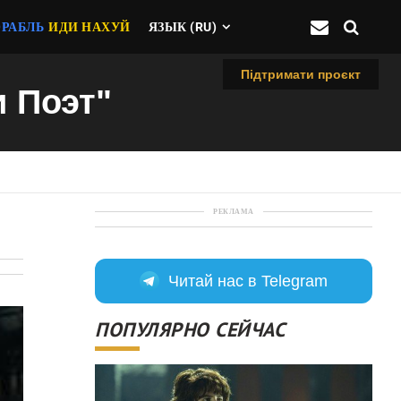
ОРАБЛЬ
ИДИ НАХУЙ
ЯЗЫК (RU)
Підтримати проєкт
и Поэт"
РЕКЛАМА
Читай нас в Telegram
ПОПУЛЯРНО СЕЙЧАС