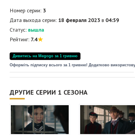
Номер серии:
3
Дата выхода серии:
18 февраля 2023
в
04:59
Статус:
вышла
Рейтинг:
7.4
Дивитись на Megogo за 1 гривню
Оформіть підписку всього за 1 гривню! Додатково використов
ДРУГИЕ СЕРИИ 1 СЕЗОНА