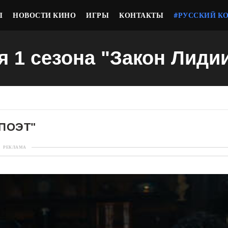
Ы
НОВОСТИ КИНО
ИГРЫ
КОНТАКТЫ
#РУССКИЙ К
я 1 сезона "Закон Лиди
 ПОЭТ"
РЕКЛАМА