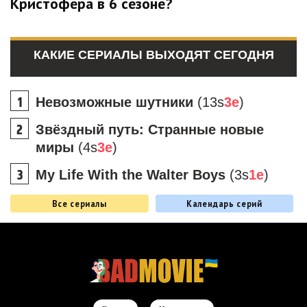
Кристофера в 6 сезоне?
КАКИЕ СЕРИАЛЫ ВЫХОДЯТ СЕГОДНЯ
Невозможные шутники
(13s
3e
)
Звёздный путь: Странные новые
миры
(4s
3e
)
My Life With the Walter Boys
(3s
1e
)
Все сериалы
Календарь серий