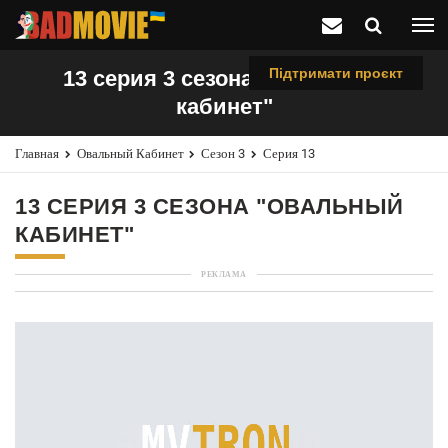
Підтримати проєкт
13 серия 3 сезона "Овальный
кабинет"
Главная
Овальный Кабинет
Сезон 3
Серия 13
13 СЕРИЯ 3 СЕЗОНА "ОВАЛЬНЫЙ
КАБИНЕТ"
РЕКЛАМА