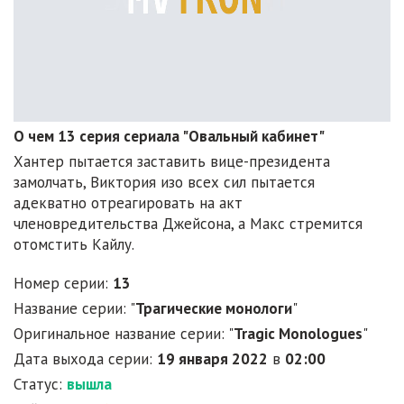
О чем 13 серия сериала "Овальный кабинет"
Хантер пытается заставить вице-президента
замолчать, Виктория изо всех сил пытается
адекватно отреагировать на акт
членовредительства Джейсона, а Макс стремится
отомстить Кайлу.
Номер серии:
13
Название серии: "
Трагические монологи
"
Оригинальное название серии: "
Tragic Monologues
"
Дата выхода серии:
19 января 2022
в
02:00
Статус:
вышла