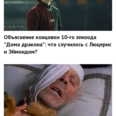
Объяснение концовки 10-го эпизода
"Дома дракона": что случилось с Люцерис
и Эймондом?