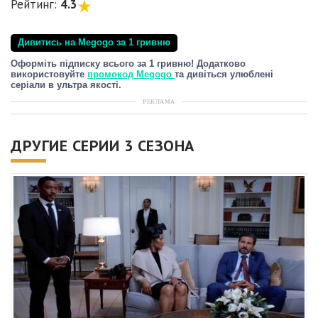
Рейтинг:
4.3
Дивитись на Megogo за 1 гривню
Оформіть підписку всього за 1 гривню! Додатково
використовуйте
промокод Megogo
та дивіться улюблені
серіали в ультра якості.
РЕКЛАМА
ДРУГИЕ СЕРИИ 3 СЕЗОНА