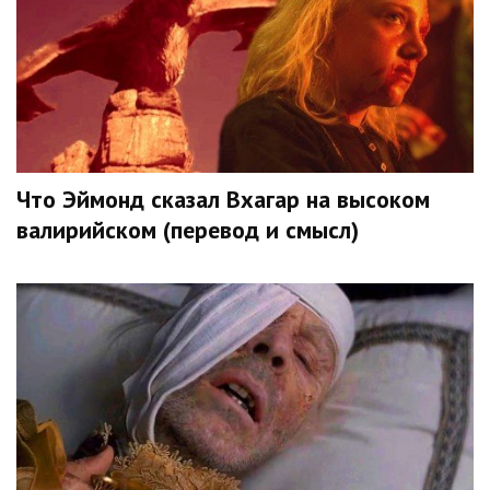
Что Эймонд сказал Вхагар на высоком
валирийском (перевод и смысл)