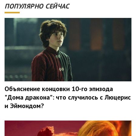
ПОПУЛЯРНО СЕЙЧАС
Объяснение концовки 10-го эпизода
"Дома дракона": что случилось с Люцерис
и Эймондом?