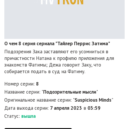
О чем 8 серия сериала "Тайлер Перрис Затима"
Подозрения Зака заставляют его усомниться в
причастности Натана к профилю приложения для
знакомств Фатимы; Дежа говорит Заку, что
собирается подать в суд на Фатиму.
Номер серии:
8
Название серии: "
Подозрительные мысли
"
Оригинальное название серии: "
Suspicious Minds
"
Дата выхода серии:
7 апреля 2023
в
03:59
Статус:
вышла