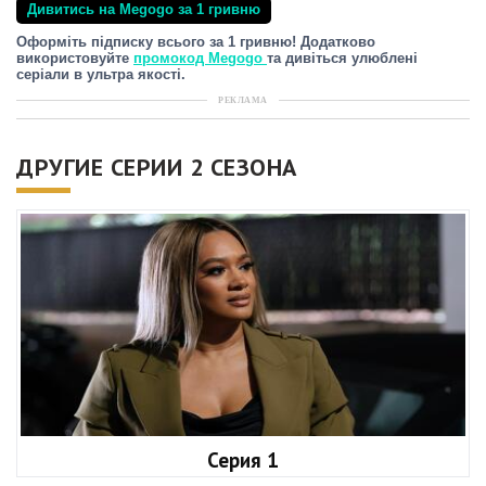
Дивитись на Megogo за 1 гривню
Оформіть підписку всього за 1 гривню! Додатково
використовуйте
промокод Megogo
та дивіться улюблені
серіали в ультра якості.
РЕКЛАМА
ДРУГИЕ СЕРИИ 2 СЕЗОНА
Серия 1