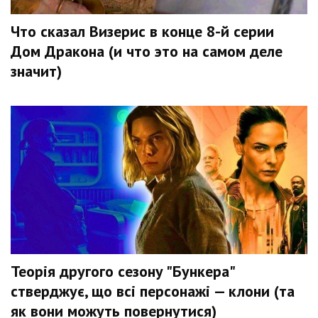
Что сказал Визерис в конце 8-й серии
Дом Дракона (и что это на самом деле
значит)
Теорія другого сезону "Бункера"
стверджує, що всі персонажі — клони (та
як вони можуть повернутися)