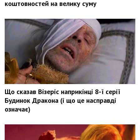
коштовностей на велику суму
Що сказав Візеріс наприкінці 8-ї серії
Будинок Дракона (і що це насправді
означає)