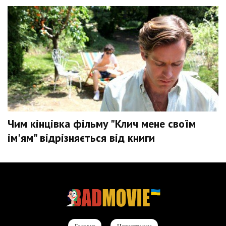
Чим кінцівка фільму "Клич мене своїм
ім'ям" відрізняється від книги