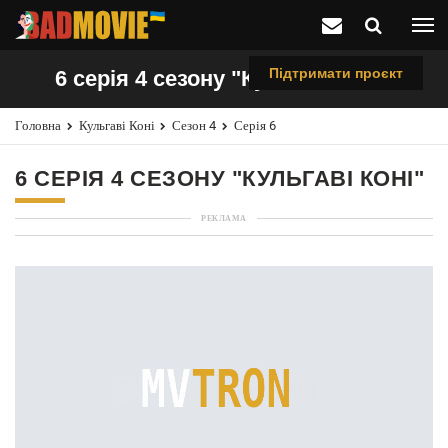
Підтримати проєкт
6 серія 4 сезону "Кульгаві коні"
Головна
Кульгаві Коні
Сезон 4
Серія 6
6 СЕРІЯ 4 СЕЗОНУ "КУЛЬГАВІ КОНІ"
РЕКЛАМА