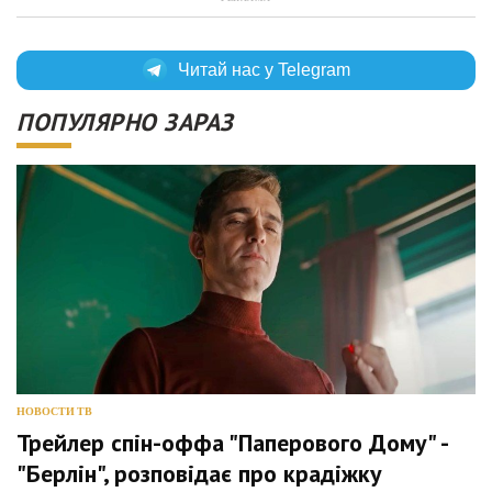
Читай нас у Telegram
ПОПУЛЯРНО ЗАРАЗ
НОВОСТИ ТВ
Трейлер спін-оффа "Паперового Дому" -
"Берлін", розповідає про крадіжку