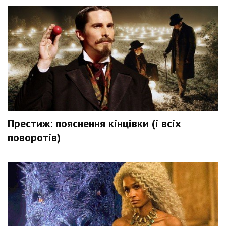
Престиж: пояснення кінцівки (і всіх
поворотів)