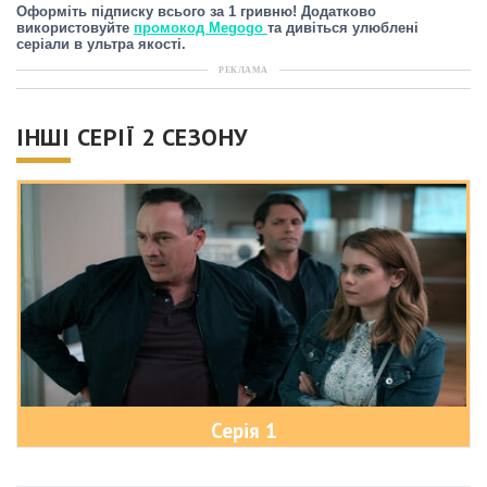
Оформіть підписку всього за 1 гривню! Додатково
використовуйте
промокод Megogo
та дивіться улюблені
серіали в ультра якості.
РЕКЛАМА
ІНШІ СЕРІЇ 2 СЕЗОНУ
Серія 1