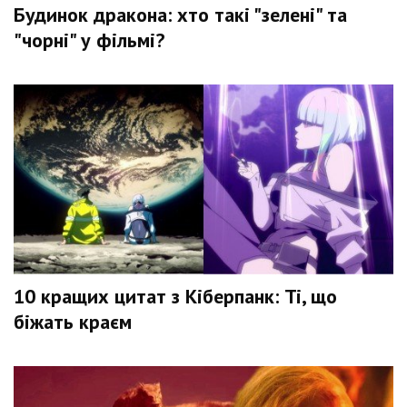
Будинок дракона: хто такі "зелені" та
"чорні" у фільмі?
10 кращих цитат з Кіберпанк: Ті, що
біжать краєм