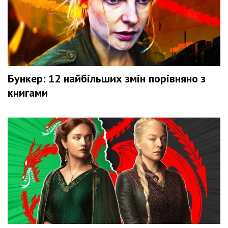
Бункер: 12 найбільших змін порівняно з
книгами