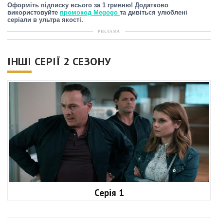
Оформіть підписку всього за 1 гривню! Додатково
використовуйте
промокод Megogo
та дивіться улюблені
серіали в ультра якості.
РЕКЛАМА
ІНШІ СЕРІЇ 2 СЕЗОНУ
Серія 1