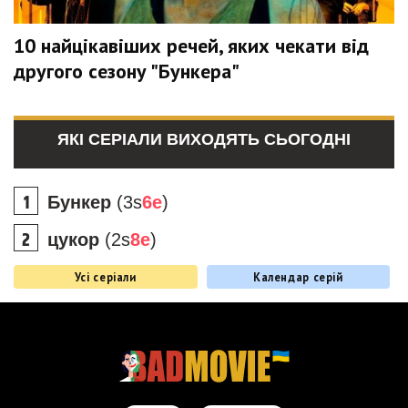
10 найцікавіших речей, яких чекати від
другого сезону "Бункера"
ЯКІ СЕРІАЛИ ВИХОДЯТЬ СЬОГОДНІ
Бункер
(3s
6e
)
цукор
(2s
8e
)
Усі серіали
Календар серій