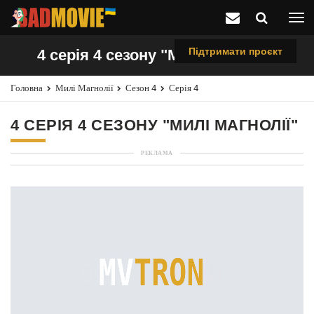
Підтримати проєкт
4 серія 4 сезону "Милі магнолії"
Головна
Милі Магнолії
Сезон 4
Серія 4
4 СЕРІЯ 4 СЕЗОНУ "МИЛІ МАГНОЛІЇ"
РЕКЛАМА