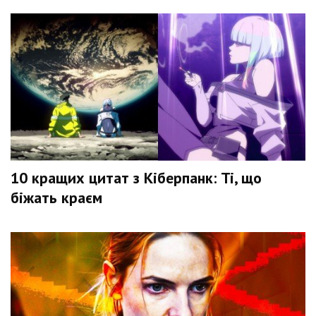
10 кращих цитат з Кіберпанк: Ті, що
біжать краєм