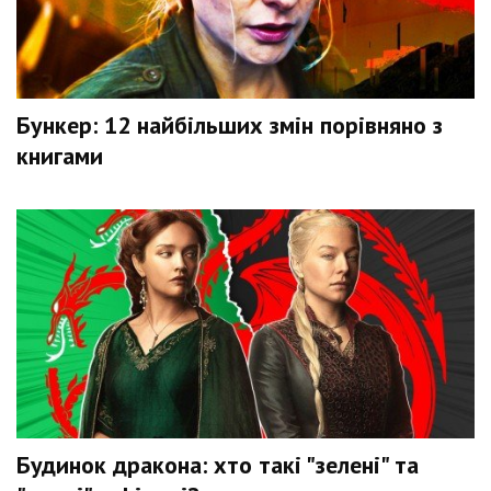
Бункер: 12 найбільших змін порівняно з
книгами
Будинок дракона: хто такі "зелені" та