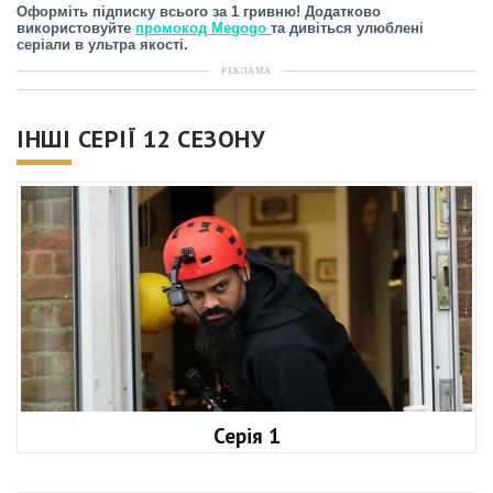
Оформіть підписку всього за 1 гривню! Додатково
використовуйте
промокод Megogo
та дивіться улюблені
серіали в ультра якості.
РЕКЛАМА
ІНШІ СЕРІЇ 12 СЕЗОНУ
Серія 1