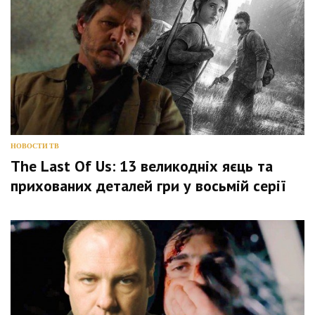
НОВОСТИ ТВ
The Last Of Us: 13 великодніх яєць та
прихованих деталей гри у восьмій серії