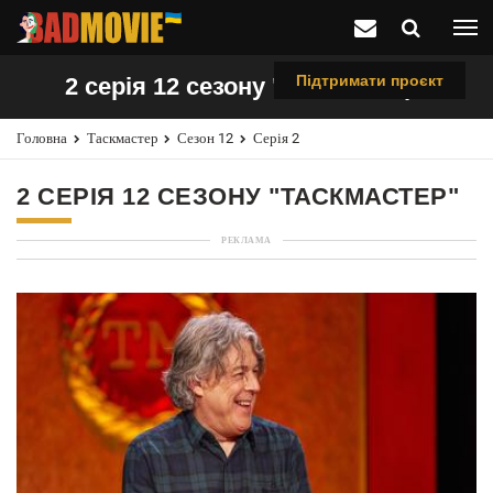
Підтримати проєкт
2 серія 12 сезону "Таскмастер"
Головна
Таскмастер
Сезон 12
Серія 2
2 СЕРІЯ 12 СЕЗОНУ "ТАСКМАСТЕР"
РЕКЛАМА