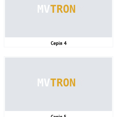
Серія 4
Серія 5