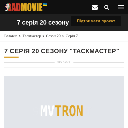
Підтримати проєкт
7 серія 20 сезону "Таскмастер"
Головна
Таскмастер
Сезон 20
Серія 7
7 СЕРІЯ 20 СЕЗОНУ "ТАСКМАСТЕР"
РЕКЛАМА