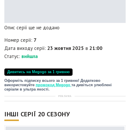
Опис серії ще не додано
Номер серії:
7
Дата виходу серії:
23 жовтня 2025
в
21:00
Статус:
вийшла
Дивитись на Megogo за 1 гривню
Оформіть підписку всього за 1 гривню! Додатково
використовуйте
промокод Megogo
та дивіться улюблені
серіали в ультра якості.
РЕКЛАМА
ІНШІ СЕРІЇ 20 СЕЗОНУ