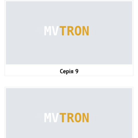
Серія 9