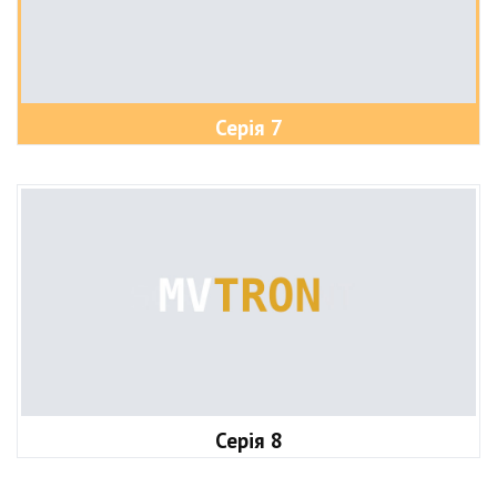
Серія 7
Серія 8