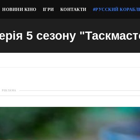
НОВИНИ КІНО
ІГРИ
КОНТАКТИ
#РУССКИЙ КОРАБЛ
серія 5 сезону "Таскмаст
РЕКЛАМА