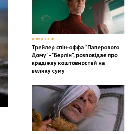
НОВОСТИ ТВ
Трейлер спін-оффа "Паперового
Дому" - "Берлін", розповідає про
крадіжку коштовностей на
велику суму