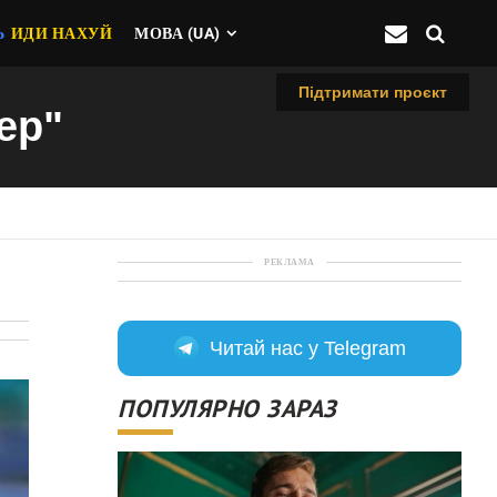
Ь
ИДИ НАХУЙ
МОВА (UA)
Підтримати проєкт
ер"
РЕКЛАМА
Читай нас у Telegram
ПОПУЛЯРНО ЗАРАЗ