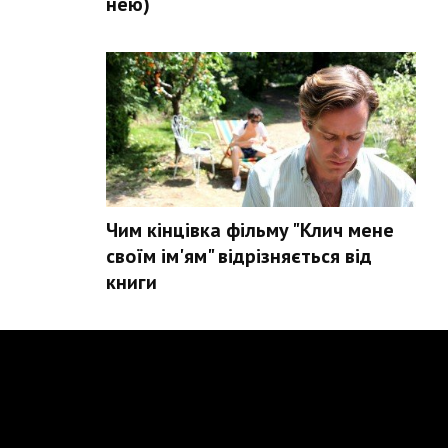
нею)
Чим кінцівка фільму "Клич мене
своїм ім'ям" відрізняється від
книги