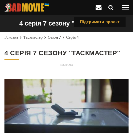
Підтримати проєкт
4 серія 7 сезону "Таскмастер"
Головна
Таскмастер
Сезон 7
Серія 4
4 СЕРІЯ 7 СЕЗОНУ "ТАСКМАСТЕР"
РЕКЛАМА