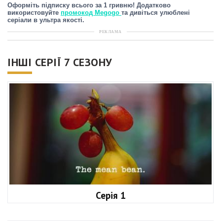
Оформіть підписку всього за 1 гривню! Додатково
використовуйте
промокод Megogo
та дивіться улюблені
серіали в ультра якості.
РЕКЛАМА
ІНШІ СЕРІЇ 7 СЕЗОНУ
Серія 1