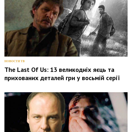
НОВОСТИ ТВ
The Last Of Us: 13 великодніх яєць та
прихованих деталей гри у восьмій серії