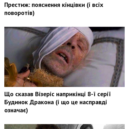
Престиж: пояснення кінцівки (і всіх
поворотів)
Що сказав Візеріс наприкінці 8-ї серії
Будинок Дракона (і що це насправді
означає)