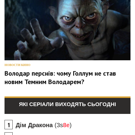
НОВОСТИ КИНО
Володар перснів: чому Голлум не став
новим Темним Володарем?
ЯКІ СЕРІАЛИ ВИХОДЯТЬ СЬОГОДНІ
Дім Дракона
(3s
8e
)