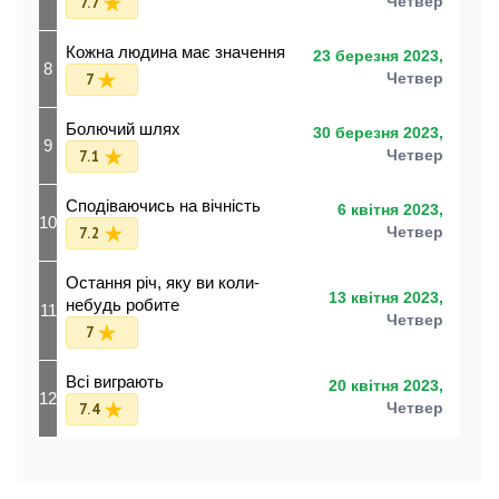
7.7
Четвер
Кожна людина має значення
23 березня 2023,
8
7
Четвер
Болючий шлях
30 березня 2023,
9
7.1
Четвер
Сподіваючись на вічність
6 квітня 2023,
10
7.2
Четвер
Остання річ, яку ви коли-
13 квітня 2023,
небудь робите
11
Четвер
7
Всі виграють
20 квітня 2023,
12
7.4
Четвер