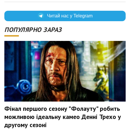
Читай нас у Telegram
ПОПУЛЯРНО ЗАРАЗ
Фінал першого сезону "Фолауту" робить
можливою ідеальну камео Денні Трехо у
другому сезоні