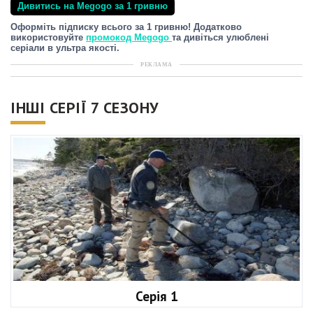
Дивитись на Megogo за 1 гривню
Оформіть підписку всього за 1 гривню! Додатково
використовуйте
промокод Megogo
та дивіться улюблені
серіали в ультра якості.
РЕКЛАМА
ІНШІ СЕРІЇ 7 СЕЗОНУ
Серія 1