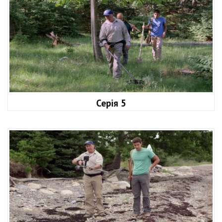
Серія 5