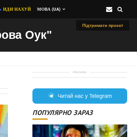
Ь
ИДИ НАХУЙ
МОВА (UA)
Підтримати проєкт
рова Оук"
РЕКЛАМА
Читай нас у Telegram
ПОПУЛЯРНО ЗАРАЗ