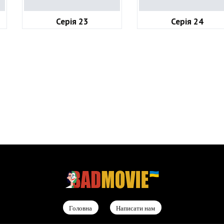
Серія 23
Серія 24
Головна
Написати нам