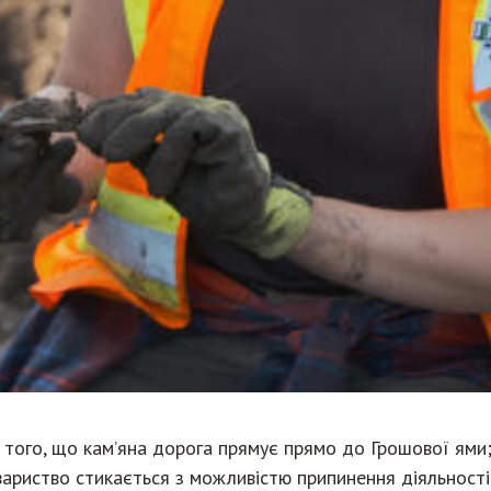
 того, що кам’яна дорога прямує прямо до Грошової ями
овариство стикається з можливістю припинення діяльності