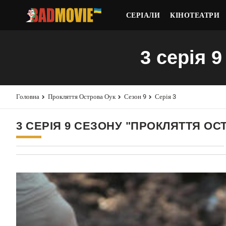
СЕРІАЛИ
КІНОТЕАТРИ
3 серія 
Головна
Прокляття Острова Оук
Сезон 9
Серія 3
3 СЕРІЯ 9 СЕЗОНУ "ПРОКЛЯТТЯ ОС