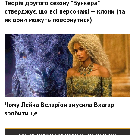
Теорія другого сезону "Бункера"
стверджує, що всі персонажі — клони (та
як вони можуть повернутися)
Чому Лейна Веларіон змусила Вхагар
зробити це