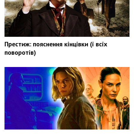
Престиж: пояснення кінцівки (і всіх
поворотів)