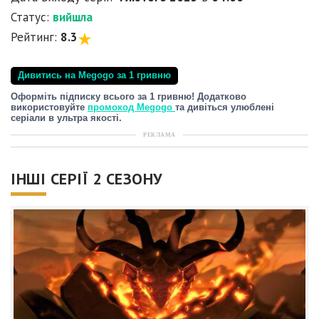
Статус:
вийшла
Рейтинг:
8.3
Дивитись на Megogo за 1 гривню
Оформіть підписку всього за 1 гривню! Додатково
використовуйте
промокод Megogo
та дивіться улюблені
серіали в ультра якості.
РЕКЛАМА
ІНШІ СЕРІЇ 2 СЕЗОНУ