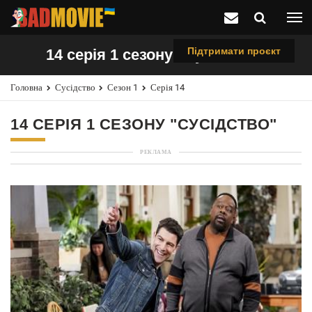
Підтримати проєкт
14 серія 1 сезону "Сусідство"
Головна
Сусідство
Сезон 1
Серія 14
14 СЕРІЯ 1 СЕЗОНУ "СУСІДСТВО"
РЕКЛАМА