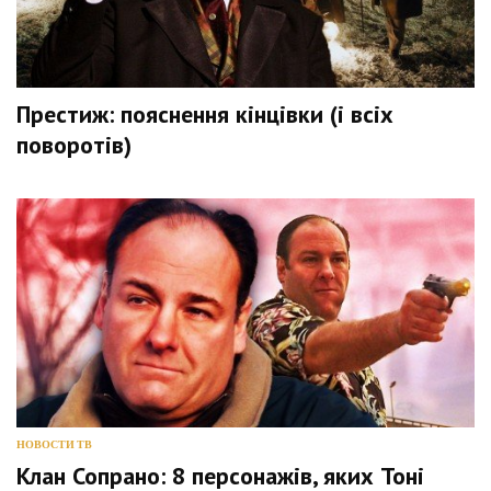
Престиж: пояснення кінцівки (і всіх
поворотів)
НОВОСТИ ТВ
Клан Сопрано: 8 персонажів, яких Тоні