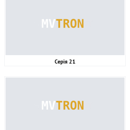
Серія 21