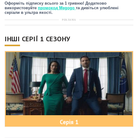
Оформіть підписку всього за 1 гривню! Додатково
використовуйте
промокод Megogo
та дивіться улюблені
серіали в ультра якості.
РЕКЛАМА
ІНШІ СЕРІЇ 1 СЕЗОНУ
Серія 1