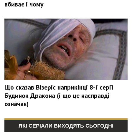
вбиває і чому
Що сказав Візеріс наприкінці 8-ї серії
Будинок Дракона (і що це насправді
означає)
ЯКІ СЕРІАЛИ ВИХОДЯТЬ СЬОГОДНІ