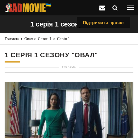
Підтримати проєкт
1 серія 1 сезону "Овал"
Головна
Овал
Сезон 1
Серія 1
1 СЕРІЯ 1 СЕЗОНУ "ОВАЛ"
РЕКЛАМА