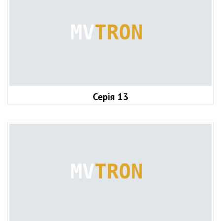
Серія 13