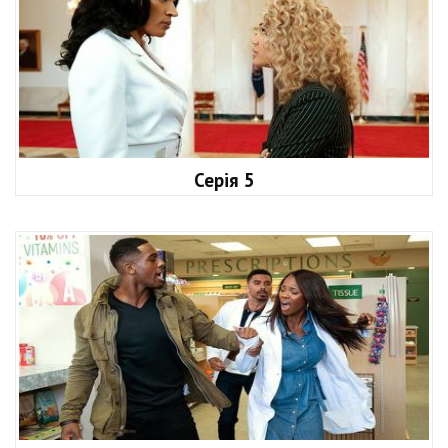
Серія 5