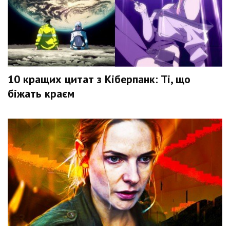
10 кращих цитат з Кіберпанк: Ті, що
біжать краєм