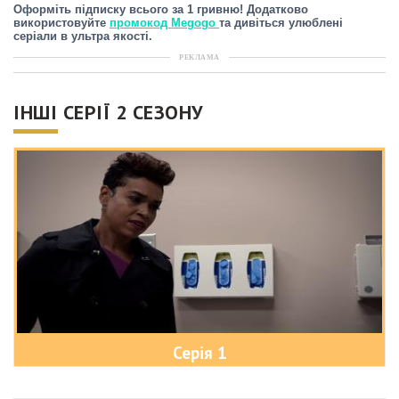
Оформіть підписку всього за 1 гривню! Додатково
використовуйте
промокод Megogo
та дивіться улюблені
серіали в ультра якості.
РЕКЛАМА
ІНШІ СЕРІЇ 2 СЕЗОНУ
Серія 1