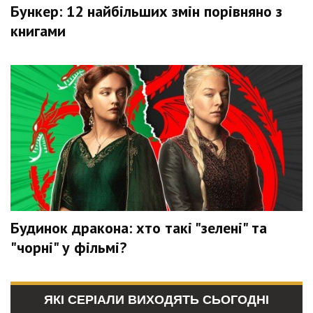
Бункер: 12 найбільших змін порівняно з
книгами
Будинок дракона: хто такі "зелені" та
"чорні" у фільмі?
ЯКІ СЕРІАЛИ ВИХОДЯТЬ СЬОГОДНІ