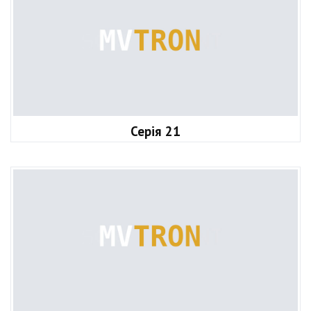
Серія 21