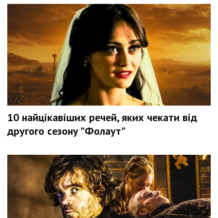
10 найцікавіших речей, яких чекати від
другого сезону "Фолаут"