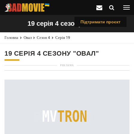
Підтримати проєкт
19 серія 4 сезону "Овал"
Головна
Овал
Сезон 4
Серія 19
19 СЕРІЯ 4 СЕЗОНУ "ОВАЛ"
РЕКЛАМА