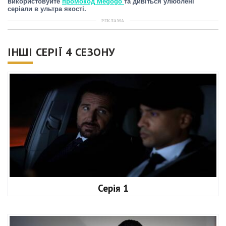
використовуйте
промокод Megogo
та дивіться улюблені
серіали в ультра якості.
РЕКЛАМА
ІНШІ СЕРІЇ 4 СЕЗОНУ
Серія 1