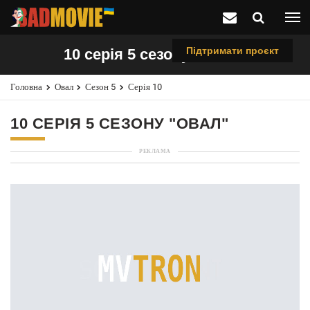
Підтримати проєкт
10 серія 5 сезону "Овал"
Головна
Овал
Сезон 5
Серія 10
10 СЕРІЯ 5 СЕЗОНУ "ОВАЛ"
РЕКЛАМА