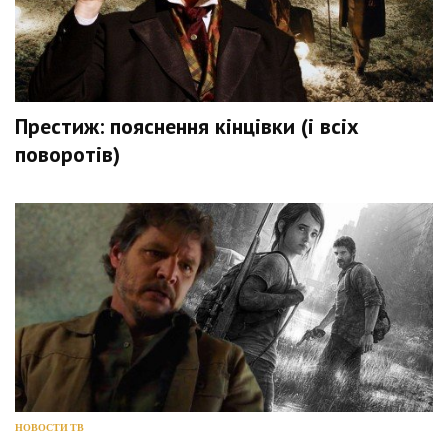
Престиж: пояснення кінцівки (і всіх
поворотів)
НОВОСТИ ТВ