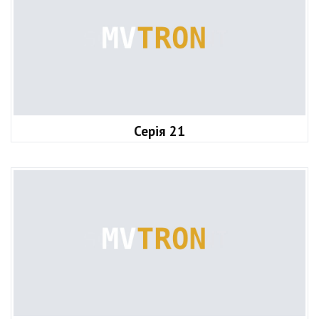
Серія 21