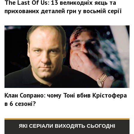
The Last Of Us: 13 великодніх яєць та
прихованих деталей гри у восьмій серії
Клан Сопрано: чому Тоні вбив Крістофера
в 6 сезоні?
ЯКІ СЕРІАЛИ ВИХОДЯТЬ СЬОГОДНІ