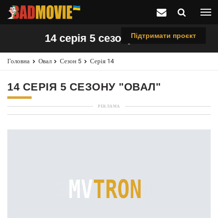
Підтримати проєкт
14 серія 5 сезону "Овал"
Головна
Овал
Сезон 5
Серія 14
14 СЕРІЯ 5 СЕЗОНУ "ОВАЛ"
РЕКЛАМА