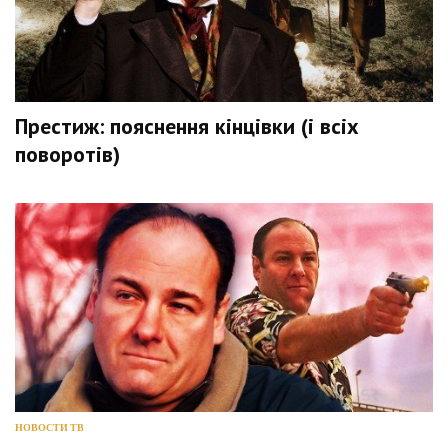
Престиж: пояснення кінцівки (і всіх
поворотів)
НОВОСТИ ТВ