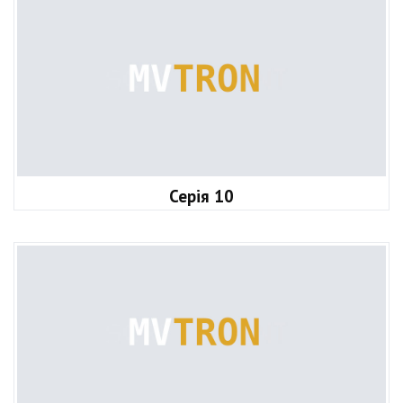
Серія 10