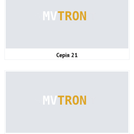
Серія 21