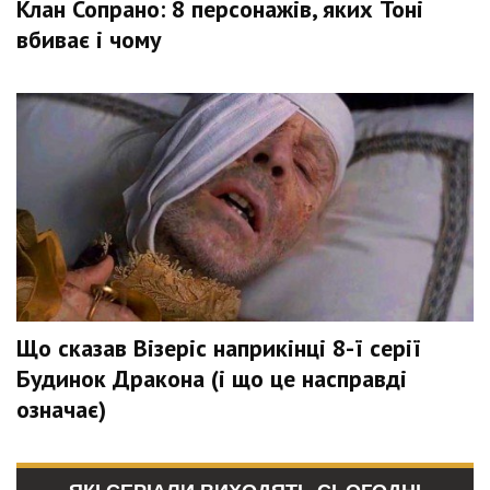
Клан Сопрано: 8 персонажів, яких Тоні
вбиває і чому
Що сказав Візеріс наприкінці 8-ї серії
Будинок Дракона (і що це насправді
означає)