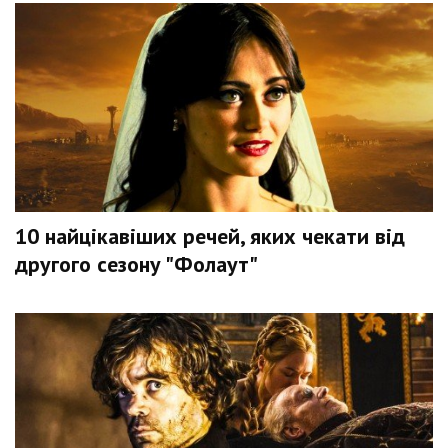
10 найцікавіших речей, яких чекати від
другого сезону "Фолаут"