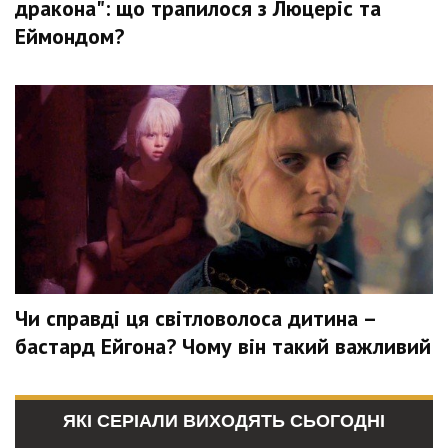
дракона": що трапилося з Люцеріс та
Еймондом?
Чи справді ця світловолоса дитина –
бастард Ейгона? Чому він такий важливий
ЯКІ СЕРІАЛИ ВИХОДЯТЬ СЬОГОДНІ