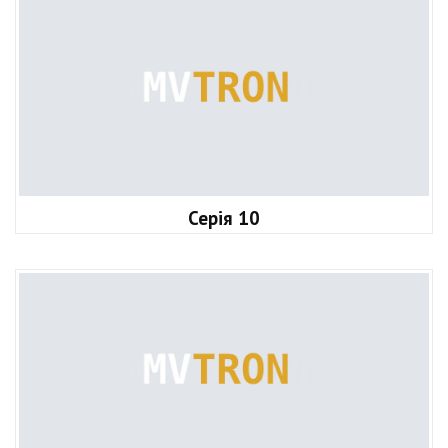
Серія 10