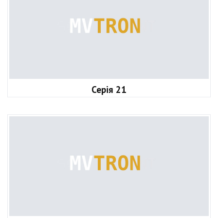
Серія 21