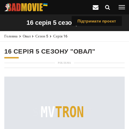
Підтримати проєкт
16 серія 5 сезону "Овал"
Головна
Овал
Сезон 5
Серія 16
16 СЕРІЯ 5 СЕЗОНУ "ОВАЛ"
РЕКЛАМА