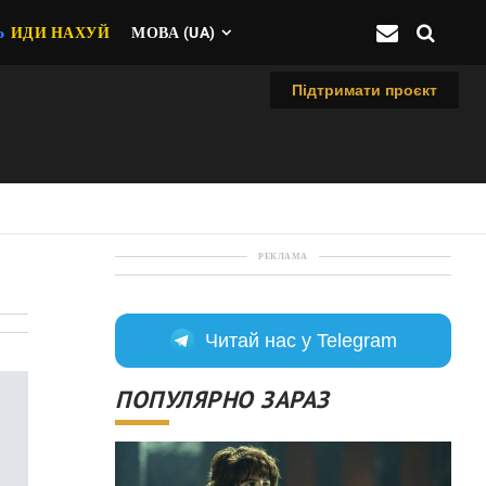
Ь
ИДИ НАХУЙ
МОВА (UA)
Підтримати проєкт
РЕКЛАМА
Читай нас у Telegram
ПОПУЛЯРНО ЗАРАЗ