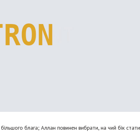
більшого блага; Аллан повинен вибрати, на чий бік стати