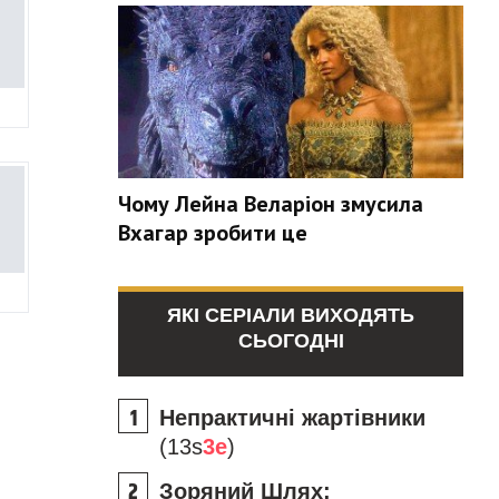
Чому Лейна Веларіон змусила
Вхагар зробити це
ЯКІ СЕРІАЛИ ВИХОДЯТЬ
СЬОГОДНІ
Непрактичні жартівники
(13s
3e
)
Зоряний Шлях: