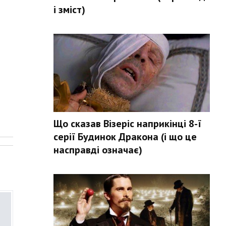
і зміст)
Що сказав Візеріс наприкінці 8-ї
.
серії Будинок Дракона (і що це
насправді означає)