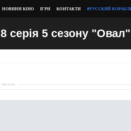
НОВИНИ КІНО
ІГРИ
КОНТАКТИ
#РУССКИЙ КОРАБЛ
8 серія 5 сезону "Овал"
РЕКЛАМА