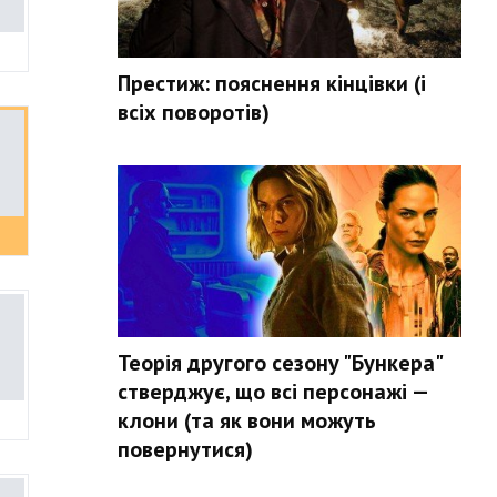
Престиж: пояснення кінцівки (і
всіх поворотів)
Теорія другого сезону "Бункера"
стверджує, що всі персонажі —
клони (та як вони можуть
повернутися)