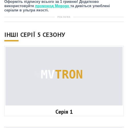
Оформіть підписку всього за 1 гривню! Додатково
використовуйте
промокод Megogo
та дивіться улюблені
серіали в ультра якості.
РЕКЛАМА
ІНШІ СЕРІЇ 5 СЕЗОНУ
Серія 1