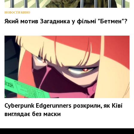
НОВОСТИ КИНО
Який мотив Загадника у фільмі "Бетмен"?
Cyberpunk Edgerunners розкрили, як Ківі
виглядає без маски