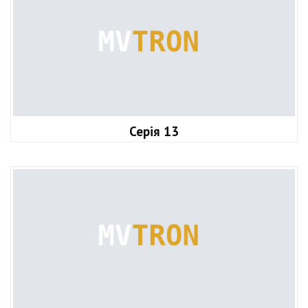
Серія 13