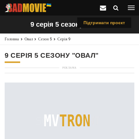
Підтримати проєкт
9 серія 5 сезону "Овал"
Головна
Овал
Сезон 5
Серія 9
9 СЕРІЯ 5 СЕЗОНУ "ОВАЛ"
РЕКЛАМА