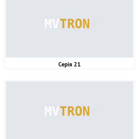
Серія 21