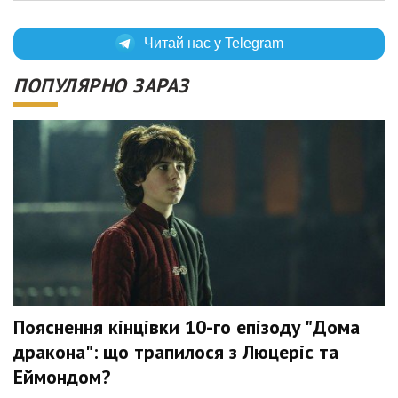
Читай нас у Telegram
ПОПУЛЯРНО ЗАРАЗ
Пояснення кінцівки 10-го епізоду "Дома
дракона": що трапилося з Люцеріс та
Еймондом?