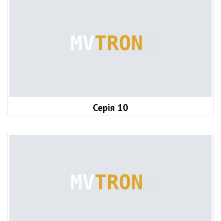
Серія 10