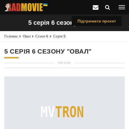
Підтримати проєкт
5 серія 6 сезону "Овал"
Головна
Овал
Сезон 6
Серія 5
5 СЕРІЯ 6 СЕЗОНУ "ОВАЛ"
РЕКЛАМА