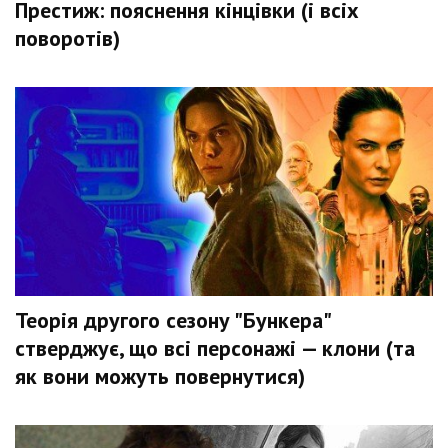
Престиж: пояснення кінцівки (і всіх
поворотів)
Теорія другого сезону "Бункера"
стверджує, що всі персонажі — клони (та
як вони можуть повернутися)