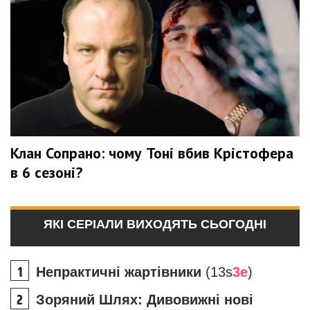
Клан Сопрано: чому Тоні вбив Крістофера
в 6 сезоні?
ЯКІ СЕРІАЛИ ВИХОДЯТЬ СЬОГОДНІ
Непрактичні жартівники
(13s
3e
)
Зоряний Шлях: Дивовижні нові