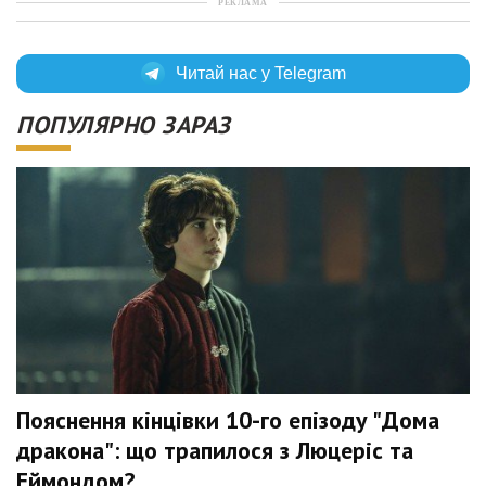
РЕКЛАМА
Читай нас у Telegram
ПОПУЛЯРНО ЗАРАЗ
Пояснення кінцівки 10-го епізоду "Дома
дракона": що трапилося з Люцеріс та
Еймондом?