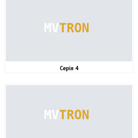
Серія 4