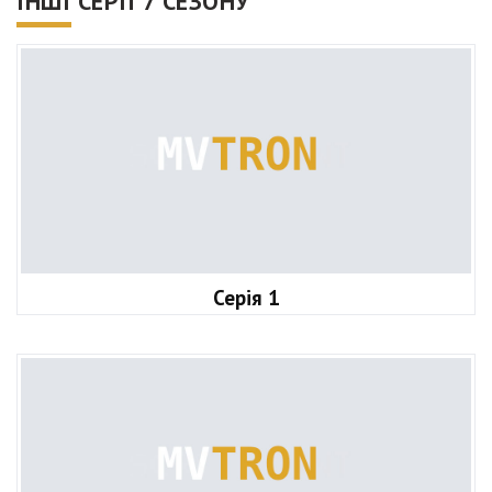
ІНШІ СЕРІЇ 7 СЕЗОНУ
Серія 1