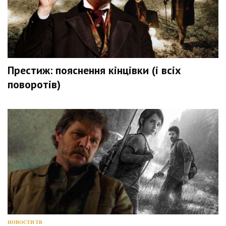
Престиж: пояснення кінцівки (і всіх
поворотів)
НОВОСТИ ТВ