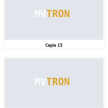
Серія 15