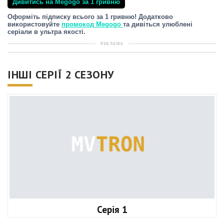
Дивитись на Megogo за 1 гривню
Оформіть підписку всього за 1 гривню! Додатково
використовуйте
промокод Megogo
та дивіться улюблені
серіали в ультра якості.
РЕКЛАМА
ІНШІ СЕРІЇ 2 СЕЗОНУ
Серія 1