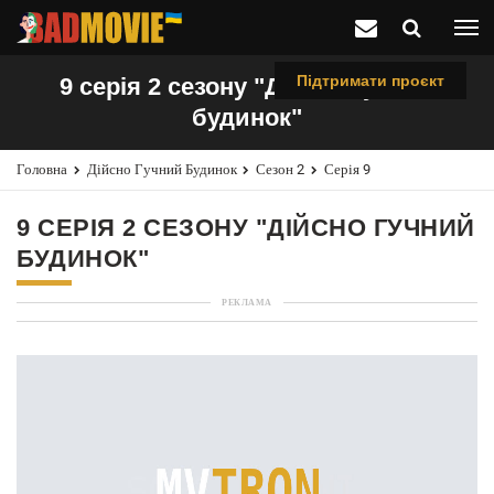
Підтримати проєкт
9 серія 2 сезону "Дійсно гучний
будинок"
Головна
Дійсно Гучний Будинок
Сезон 2
Серія 9
9 СЕРІЯ 2 СЕЗОНУ "ДІЙСНО ГУЧНИЙ
БУДИНОК"
РЕКЛАМА