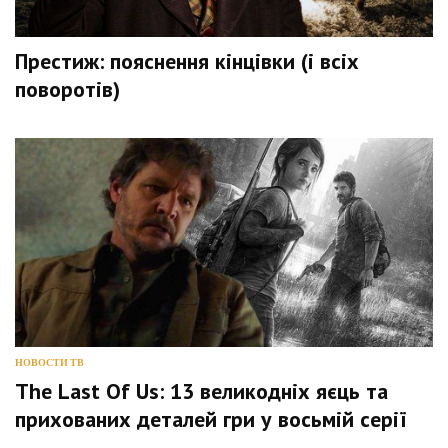
Престиж: пояснення кінцівки (і всіх
поворотів)
НОВОСТИ ТВ
The Last Of Us: 13 великодніх яєць та
прихованих деталей гри у восьмій серії