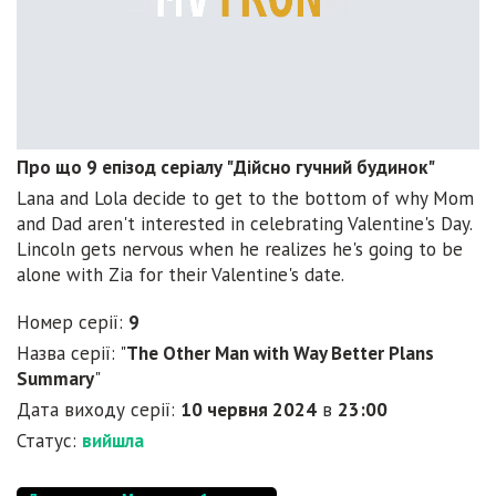
Про що 9 епізод серіалу "Дійсно гучний будинок"
Lana and Lola decide to get to the bottom of why Mom
and Dad aren't interested in celebrating Valentine's Day.
Lincoln gets nervous when he realizes he's going to be
alone with Zia for their Valentine's date.
Номер серії:
9
Назва серії: "
The Other Man with Way Better Plans
Summary
"
Дата виходу серії:
10 червня 2024
в
23:00
Статус:
вийшла