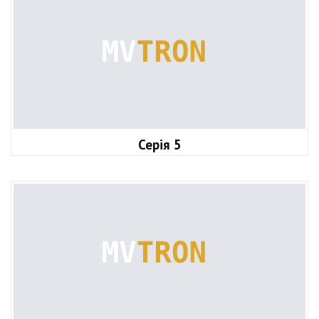
Серія 5