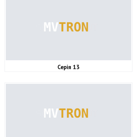
Серія 13