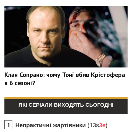
Клан Сопрано: чому Тоні вбив Крістофера
в 6 сезоні?
ЯКІ СЕРІАЛИ ВИХОДЯТЬ СЬОГОДНІ
Непрактичні жартівники
(13s
3e
)