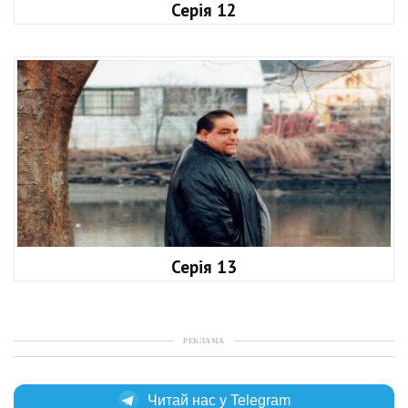
Серія 12
Серія 13
РЕКЛАМА
Читай нас у Telegram