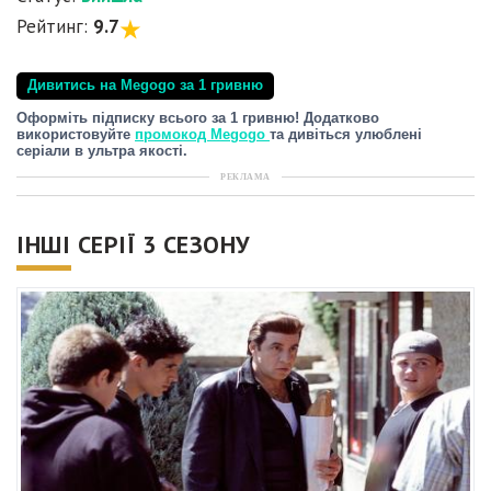
Рейтинг:
9.7
Дивитись на Megogo за 1 гривню
Оформіть підписку всього за 1 гривню! Додатково
використовуйте
промокод Megogo
та дивіться улюблені
серіали в ультра якості.
РЕКЛАМА
ІНШІ СЕРІЇ 3 СЕЗОНУ