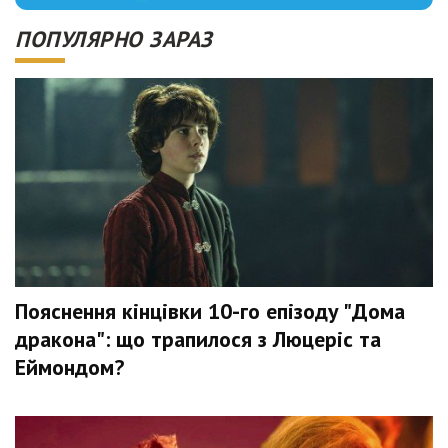
ПОПУЛЯРНО ЗАРАЗ
Пояснення кінцівки 10-го епізоду "Дома
дракона": що трапилося з Люцеріс та
Еймондом?