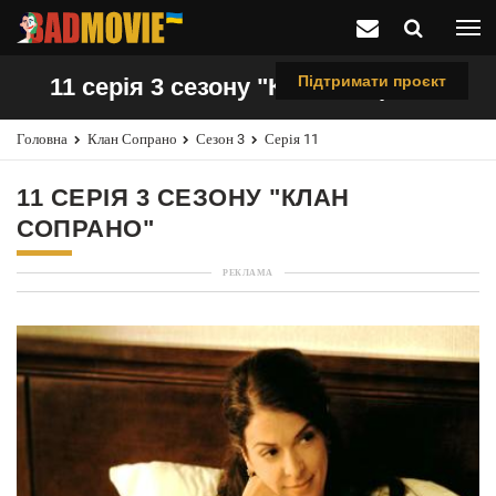
Підтримати проєкт
11 серія 3 сезону "Клан Сопрано"
Головна
Клан Сопрано
Сезон 3
Серія 11
11 СЕРІЯ 3 СЕЗОНУ "КЛАН
СОПРАНО"
РЕКЛАМА