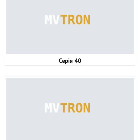
Серія 40