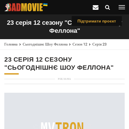
Підтримати проєкт
23 серія 12 сезону "Сьогоднішнє шоу
Феллона"
Головна
Сьогоднішнє Шоу Феллона
Сезон 12
Серія 23
23 СЕРІЯ 12 СЕЗОНУ
"СЬОГОДНІШНЄ ШОУ ФЕЛЛОНА"
РЕКЛАМА