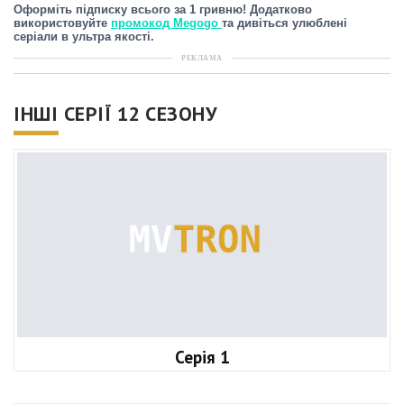
Оформіть підписку всього за 1 гривню! Додатково
використовуйте
промокод Megogo
та дивіться улюблені
серіали в ультра якості.
РЕКЛАМА
ІНШІ СЕРІЇ 12 СЕЗОНУ
Серія 1