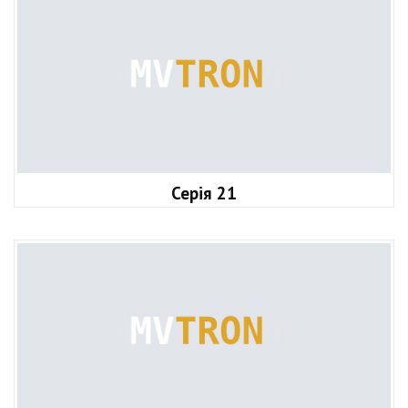
Серія 21