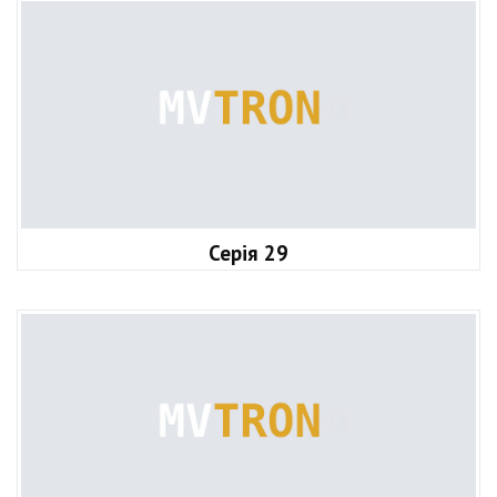
Серія 29