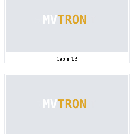
Серія 13