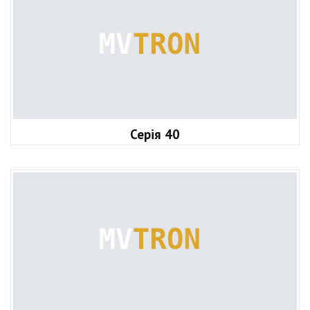
Серія 40