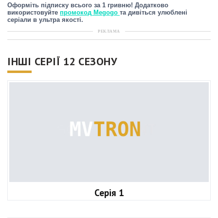
Оформіть підписку всього за 1 гривню! Додатково
використовуйте
промокод Megogo
та дивіться улюблені
серіали в ультра якості.
РЕКЛАМА
ІНШІ СЕРІЇ 12 СЕЗОНУ
Серія 1