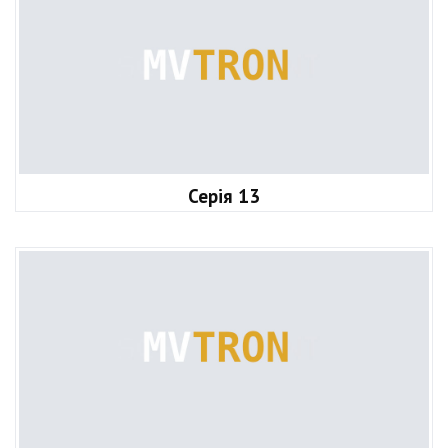
Серія 13