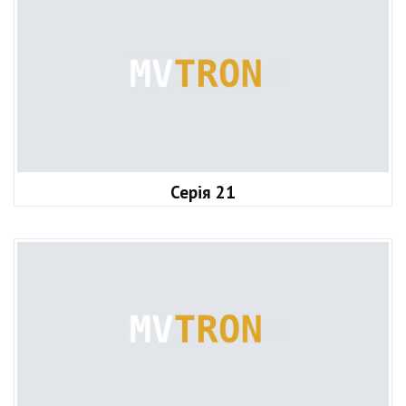
Серія 21