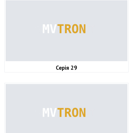
Серія 29