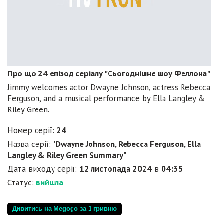
Про що 24 епізод серіалу "Сьогоднішнє шоу Феллона"
Jimmy welcomes actor Dwayne Johnson, actress Rebecca
Ferguson, and a musical performance by Ella Langley &
Riley Green.
Номер серії:
24
Назва серії: "
Dwayne Johnson, Rebecca Ferguson, Ella
Langley & Riley Green Summary
"
Дата виходу серії:
12 листопада 2024
в
04:35
Статус:
вийшла
Дивитись на Megogo за 1 гривню