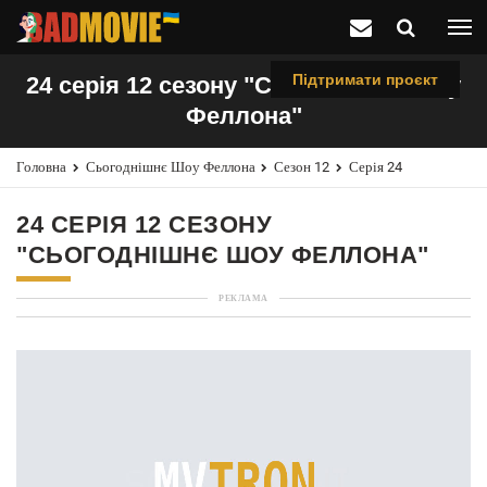
Підтримати проєкт
24 серія 12 сезону "Сьогоднішнє шоу
Феллона"
Головна
Сьогоднішнє Шоу Феллона
Сезон 12
Серія 24
24 СЕРІЯ 12 СЕЗОНУ
"СЬОГОДНІШНЄ ШОУ ФЕЛЛОНА"
РЕКЛАМА