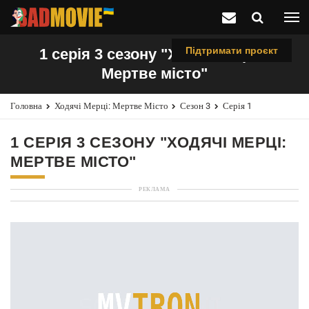
Підтримати проєкт
1 серія 3 сезону "Ходячі мерці:
Мертве місто"
Головна
Ходячі Мерці: Мертве Місто
Сезон 3
Серія 1
1 СЕРІЯ 3 СЕЗОНУ "ХОДЯЧІ МЕРЦІ:
МЕРТВЕ МІСТО"
РЕКЛАМА