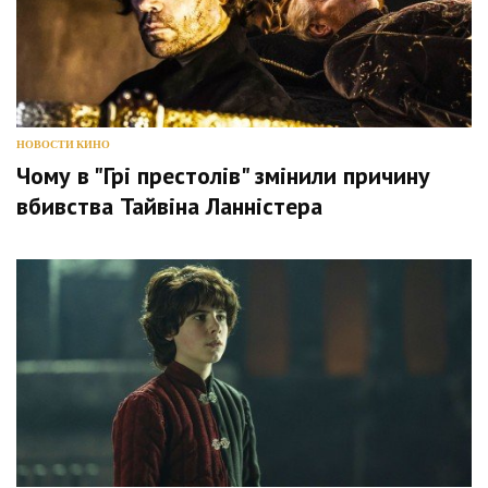
НОВОСТИ КИНО
Чому в "Грі престолів" змінили причину
вбивства Тайвіна Ланністера