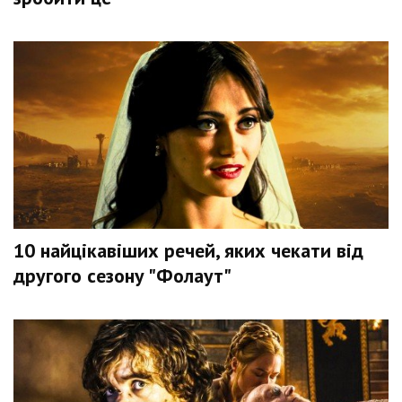
10 найцікавіших речей, яких чекати від
другого сезону "Фолаут"