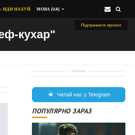
Ь
ИДИ НАХУЙ
МОВА (UA)
Підтримати проєкт
шеф-кухар"
РЕКЛАМА
Читай нас у Telegram
ПОПУЛЯРНО ЗАРАЗ