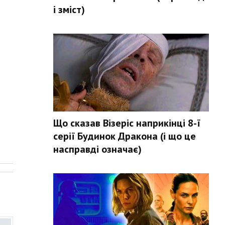
і зміст)
Що сказав Візеріс наприкінці 8-ї
серії Будинок Дракона (і що це
насправді означає)
.