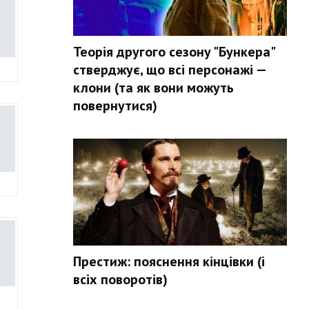
Теорія другого сезону "Бункера"
стверджує, що всі персонажі —
клони (та як вони можуть
повернутися)
Престиж: пояснення кінцівки (і
всіх поворотів)