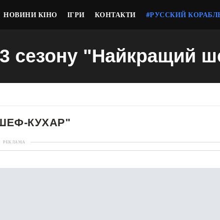
НОВИНИ КІНО
ІГРИ
КОНТАКТИ
#РУССКИЙ КОРАБЛ
23 сезону "Найкращий 
 ШЕФ-КУХАР"
РЕКЛАМА