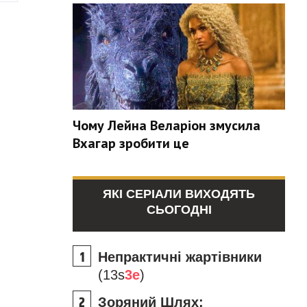
Чому Лейна Веларіон змусила
Вхагар зробити це
ЯКІ СЕРІАЛИ ВИХОДЯТЬ
СЬОГОДНІ
Непрактичні жартівники
(13s
3e
)
Зоряний Шлях: