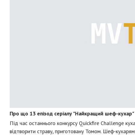
Про що 13 епізод серіалу "Найкращий шеф-кухар"
Під час останнього конкурсу Quickfire Challenge кух
відтворити страву, приготовану Томом. Шеф-кухарям