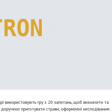
арі використовують гру з 20 запитань, щоб визначити та
 доручено приготувати страви, оформлені несподіваним