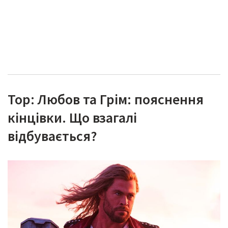
Тор: Любов та Грім: пояснення
кінцівки. Що взагалі
відбувається?