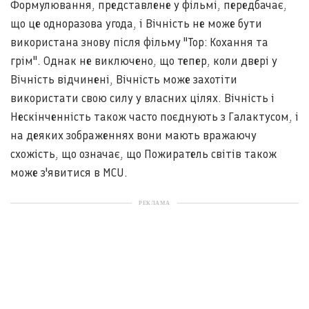
Формулювання, представлене у фільмі, передбачає,
що це одноразова угода, і Вічність не може бути
використана знову після фільму "Тор: Кохання та
грім". Однак не виключено, що тепер, коли двері у
Вічність відчинені, Вічність може захотіти
використати свою силу у власних цілях. Вічність і
Нескінченність також часто поєднують з Галактусом, і
на деяких зображеннях вони мають вражаючу
схожість, що означає, що Пожиратель світів також
може з'явитися в MCU.
РЕКЛАМА