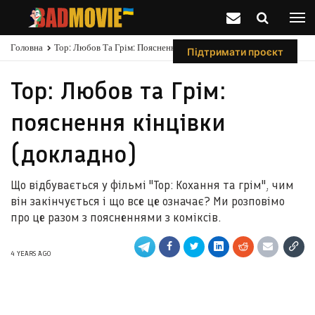
Головна
Тор: Любов Та Грім: Пояснення Кінцівки (докладно)
Підтримати проєкт
Тор: Любов та Грім:
пояснення кінцівки
(докладно)
Що відбувається у фільмі "Тор: Кохання та грім", чим
він закінчується і що все це означає? Ми розповімо
про це разом з поясненнями з коміксів.
4 YEARS AGO