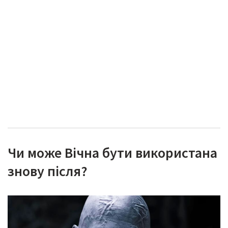
Чи може Вічна бути використана
знову після?