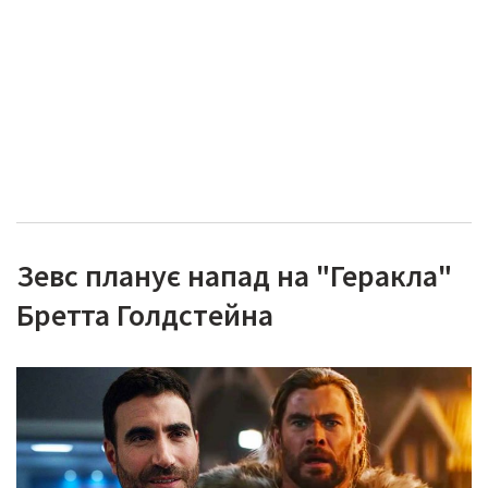
Зевс планує напад на "Геракла"
Бретта Голдстейна