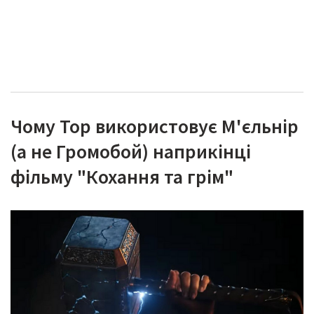
Чому Тор використовує М'єльнір
(а не Громобой) наприкінці
фільму "Кохання та грім"