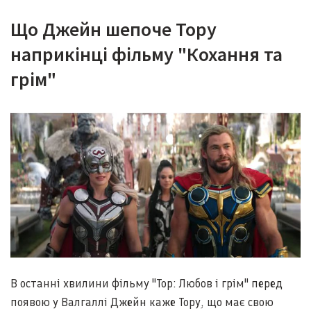
Що Джейн шепоче Тору
наприкінці фільму "Кохання та
грім"
В останні хвилини фільму "Тор: Любов і грім" перед
появою у Валгаллі Джейн каже Тору, що має свою