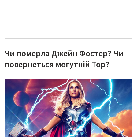
Чи померла Джейн Фостер? Чи
повернеться могутній Тор?