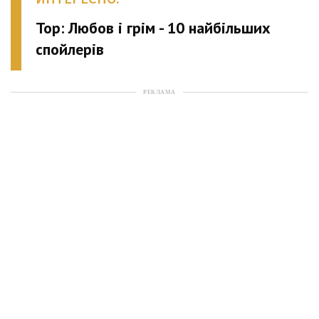
Тор: Любов і грім - 10 найбільших
спойлерів
РЕКЛАМА