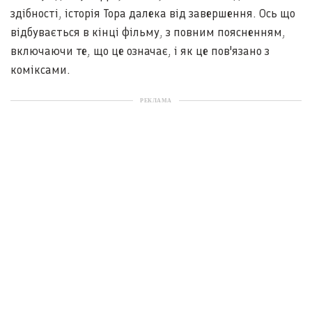
здібності, історія Тора далека від завершення. Ось що
відбувається в кінці фільму, з повним поясненням,
включаючи те, що це означає, і як це пов'язано з
коміксами.
РЕКЛАМА