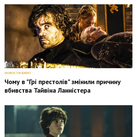
НОВОСТИ КИНО
Чому в "Грі престолів" змінили причину
вбивства Тайвіна Ланністера