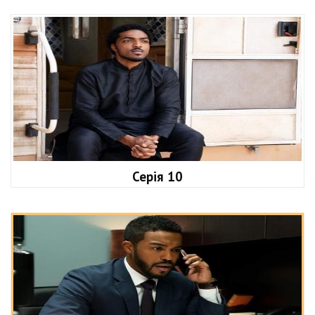
Серія 10