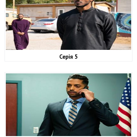
Серія 5