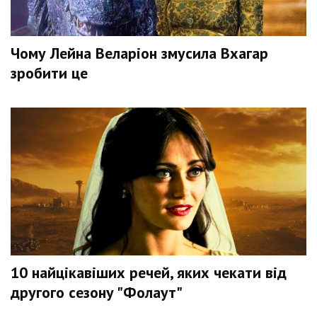
Чому Лейна Веларіон змусила Вхагар
зробити це
10 найцікавіших речей, яких чекати від
другого сезону "Фолаут"