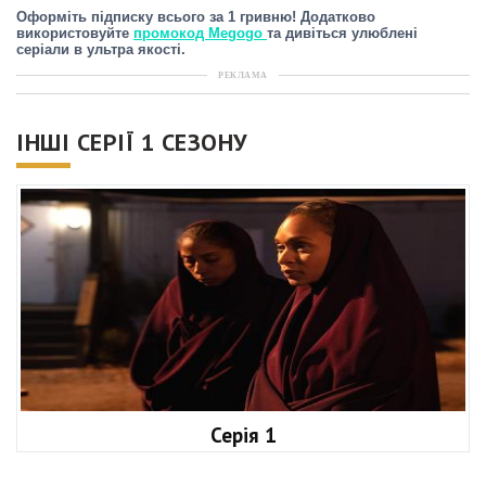
Оформіть підписку всього за 1 гривню! Додатково
використовуйте
промокод Megogo
та дивіться улюблені
серіали в ультра якості.
РЕКЛАМА
ІНШІ СЕРІЇ 1 СЕЗОНУ
Серія 1