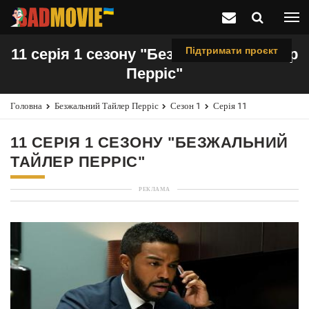
Підтримати проєкт
11 серія 1 сезону "Безжальний Тайлер
Перріс"
Головна
Безжальний Тайлер Перріс
Сезон 1
Серія 11
11 СЕРІЯ 1 СЕЗОНУ "БЕЗЖАЛЬНИЙ
ТАЙЛЕР ПЕРРІС"
РЕКЛАМА