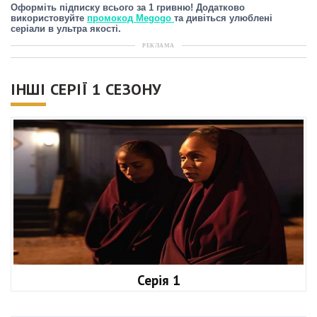
Оформіть підписку всього за 1 гривню! Додатково
використовуйте
промокод Megogo
та дивіться улюблені
серіали в ультра якості.
РЕКЛАМА
ІНШІ СЕРІЇ 1 СЕЗОНУ
Серія 1