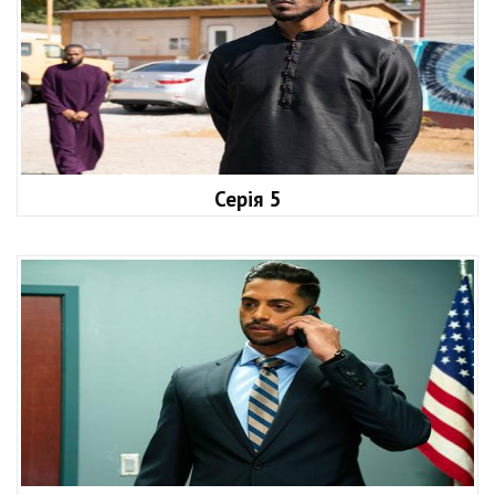
Серія 5