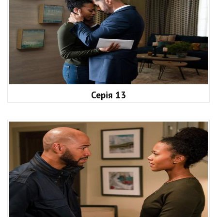
Серія 13