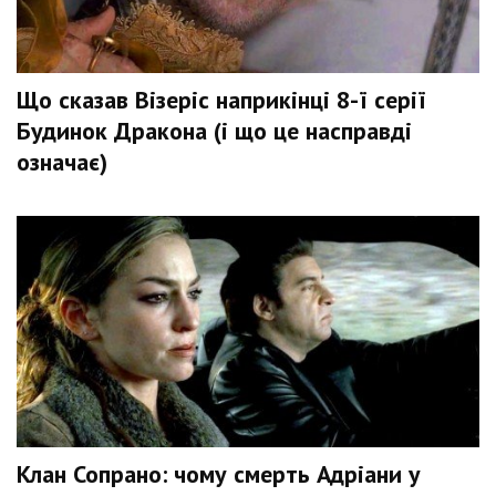
Що сказав Візеріс наприкінці 8-ї серії
Будинок Дракона (і що це насправді
означає)
Клан Сопрано: чому смерть Адріани у