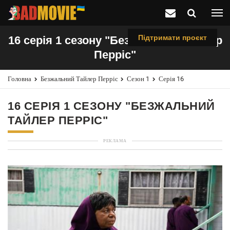
Підтримати проєкт
16 серія 1 сезону "Безжальний Тайлер
Перріс"
Головна
Безжальний Тайлер Перріс
Сезон 1
Серія 16
16 СЕРІЯ 1 СЕЗОНУ "БЕЗЖАЛЬНИЙ
ТАЙЛЕР ПЕРРІС"
РЕКЛАМА