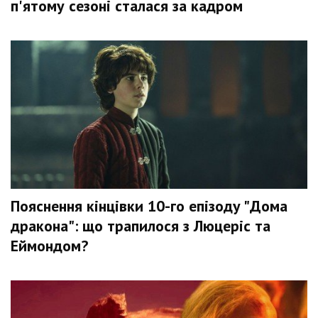
п'ятому сезоні сталася за кадром
Пояснення кінцівки 10-го епізоду "Дома
дракона": що трапилося з Люцеріс та
Еймондом?