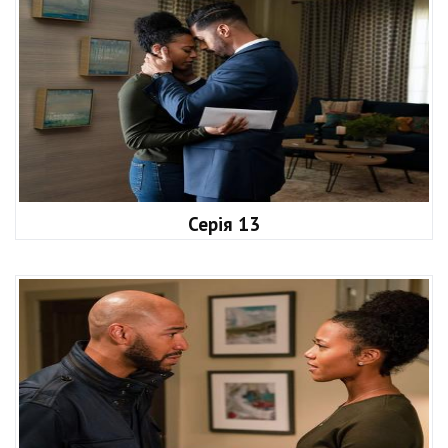
Серія 13