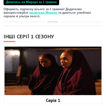
Дивитись на Megogo за 1 гривню
Оформіть підписку всього за 1 гривню! Додатково
використовуйте
промокод Megogo
та дивіться улюблені
серіали в ультра якості.
РЕКЛАМА
ІНШІ СЕРІЇ 1 СЕЗОНУ
Серія 1