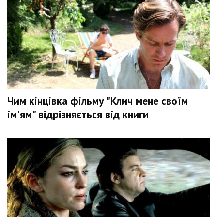
Чим кінцівка фільму "Клич мене своїм
ім'ям" відрізняється від книги