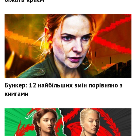
Бункер: 12 найбільших змін порівняно з
книгами