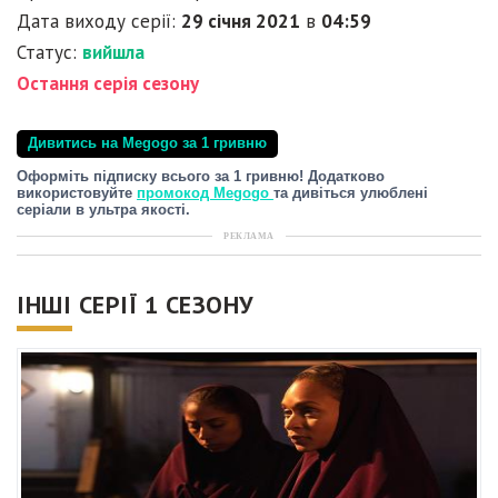
Дата виходу серії:
29 січня 2021
в
04:59
Статус:
вийшла
Остання серія сезону
Дивитись на Megogo за 1 гривню
Оформіть підписку всього за 1 гривню! Додатково
використовуйте
промокод Megogo
та дивіться улюблені
серіали в ультра якості.
РЕКЛАМА
ІНШІ СЕРІЇ 1 СЕЗОНУ