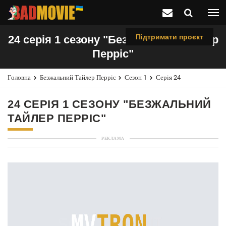
Підтримати проєкт
24 серія 1 сезону "Безжальний Тайлер
Перріс"
Головна
Безжальний Тайлер Перріс
Сезон 1
Серія 24
24 СЕРІЯ 1 СЕЗОНУ "БЕЗЖАЛЬНИЙ
ТАЙЛЕР ПЕРРІС"
РЕКЛАМА