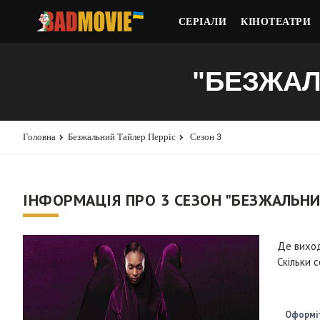
СЕРІАЛИ
КІНОТЕАТРИ
"БЕЗЖАЛ
Головна
Безжальний Тайлер Перріс
Сезон 3
ІНФОРМАЦІЯ ПРО 3 СЕЗОН "БЕЗЖАЛЬНИ
Де вихо
Скільки с
Оформіт