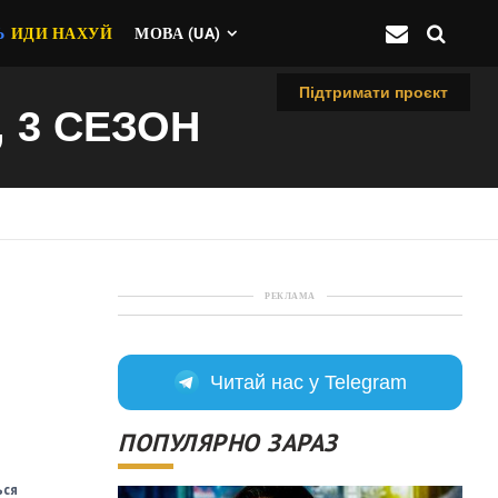
Ь
ИДИ НАХУЙ
МОВА (UA)
Підтримати проєкт
 3 СЕЗОН
РЕКЛАМА
Читай нас у Telegram
ПОПУЛЯРНО ЗАРАЗ
ься