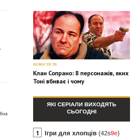
,
НОВОСТИ ТВ
Клан Сопрано: 8 персонажів, яких
Тоні вбиває і чому
ЯКІ СЕРІАЛИ ВИХОДЯТЬ
СЬОГОДНІ
ібна
Ігри для хлопців
(42s
9e
)