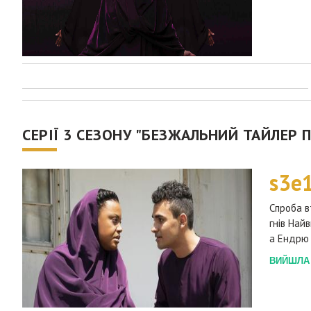
СЕРІЇ 3 СЕЗОНУ "БЕЗЖАЛЬНИЙ ТАЙЛЕР П
s3e
Спроба в
гнів Най
а Ендрю 
ВИЙШЛА 2