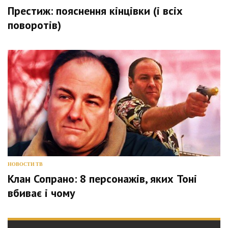
Престиж: пояснення кінцівки (і всіх
поворотів)
НОВОСТИ ТВ
Клан Сопрано: 8 персонажів, яких Тоні
вбиває і чому