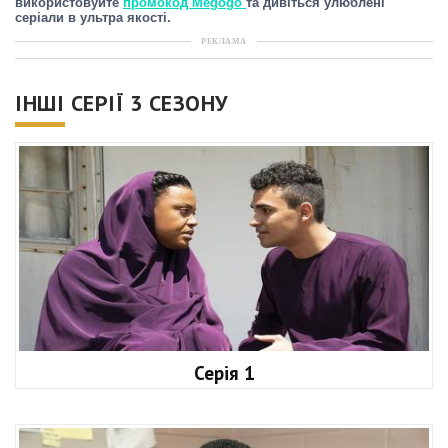
використовуйте
промокод Megogo
та дивіться улюблені
серіали в ультра якості.
РЕКЛАМА
ІНШІ СЕРІЇ 3 СЕЗОНУ
Серія 1