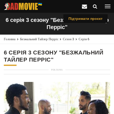
Підтримати проєкт
6 серія 3 сезону "Безжальний Тайлер
Перріс"
Головна
Безжальний Тайлер Перріс
Сезон 3
Серія 6
6 СЕРІЯ 3 СЕЗОНУ "БЕЗЖАЛЬНИЙ
ТАЙЛЕР ПЕРРІС"
РЕКЛАМА