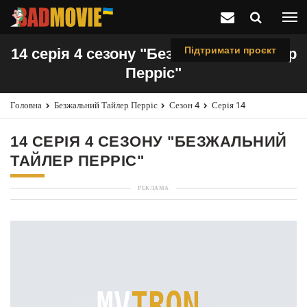
Підтримати проєкт
14 серія 4 сезону "Безжальний Тайлер
Перріс"
Головна
Безжальний Тайлер Перріс
Сезон 4
Серія 14
14 СЕРІЯ 4 СЕЗОНУ "БЕЗЖАЛЬНИЙ
ТАЙЛЕР ПЕРРІС"
РЕКЛАМА