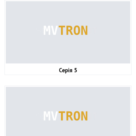
Серія 5