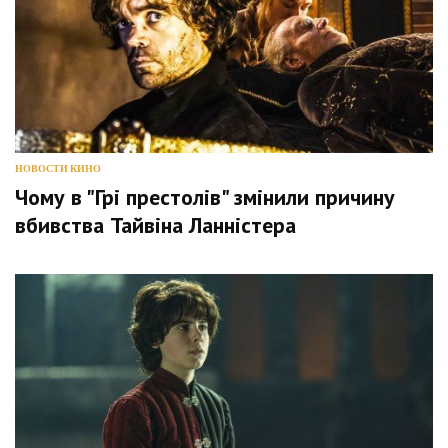
НОВОСТИ КИНО
Чому в "Грі престолів" змінили причину
вбивства Тайвіна Ланністера