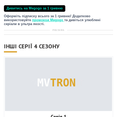
Дивитись на Megogo за 1 гривню
Оформіть підписку всього за 1 гривню! Додатково
використовуйте
промокод Megogo
та дивіться улюблені
серіали в ультра якості.
РЕКЛАМА
ІНШІ СЕРІЇ 4 СЕЗОНУ
Серія 1