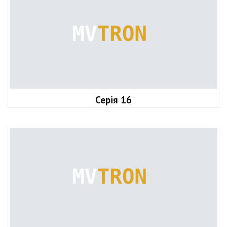
Серія 16