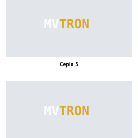
Серія 5