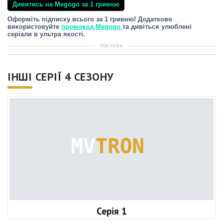
Дивитись на Megogo за 1 гривню
Оформіть підписку всього за 1 гривню! Додатково
використовуйте
промокод Megogo
та дивіться улюблені
серіали в ультра якості.
РЕКЛАМА
ІНШІ СЕРІЇ 4 СЕЗОНУ
Серія 1