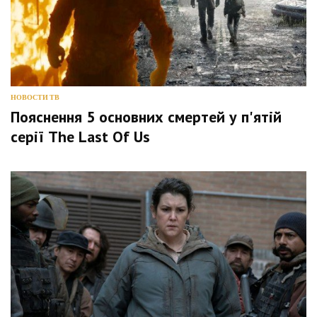
НОВОСТИ ТВ
Пояснення 5 основних смертей у п'ятій
серії The Last Of Us