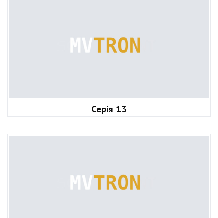
Серія 13