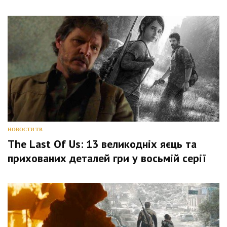
НОВОСТИ ТВ
The Last Of Us: 13 великодніх яєць та
прихованих деталей гри у восьмій серії