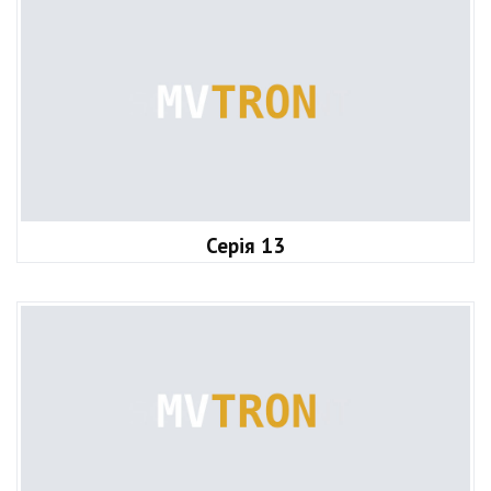
Серія 13