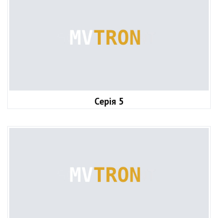
Серія 5