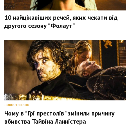
10 найцікавіших речей, яких чекати від
другого сезону "Фолаут"
НОВОСТИ КИНО
Чому в "Грі престолів" змінили причину
вбивства Тайвіна Ланністера