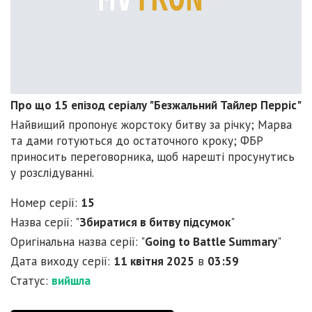
Про що 15 епізод серіалу "Безжальний Тайлер Перріс"
Найвищий пропонує жорстоку битву за річку; Марва
та дами готуються до остаточного кроку; ФБР
приносить переговорника, щоб нарешті просунутись
у розслідуванні.
Номер серії:
15
Назва серії: "
Збиратися в битву підсумок
"
Оригінальна назва серії: "
Going to Battle Summary
"
Дата виходу серії:
11 квітня 2025
в
03:59
Статус:
вийшла