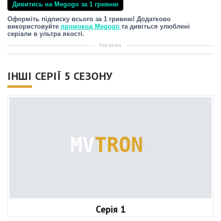
Дивитись на Megogo за 1 гривню
Оформіть підписку всього за 1 гривню! Додатково
використовуйте
промокод Megogo
та дивіться улюблені
серіали в ультра якості.
РЕКЛАМА
ІНШІ СЕРІЇ 5 СЕЗОНУ
Серія 1