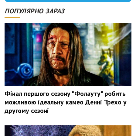
ПОПУЛЯРНО ЗАРАЗ
Фінал першого сезону "Фолауту" робить
можливою ідеальну камео Денні Трехо у
другому сезоні