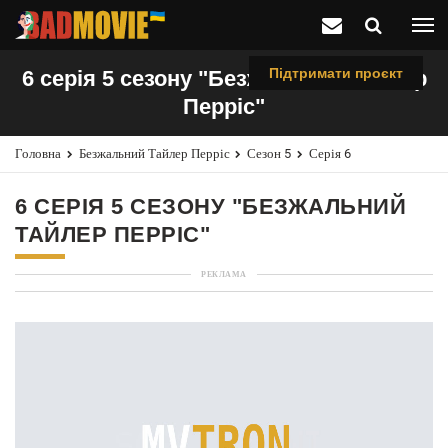
Підтримати проєкт
6 серія 5 сезону "Безжальний Тайлер
Перріс"
Головна
Безжальний Тайлер Перріс
Сезон 5
Серія 6
6 СЕРІЯ 5 СЕЗОНУ "БЕЗЖАЛЬНИЙ
ТАЙЛЕР ПЕРРІС"
РЕКЛАМА