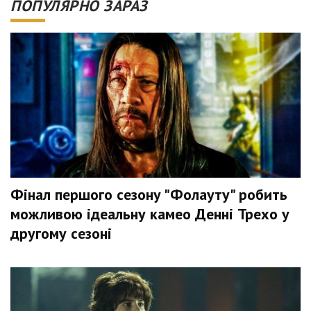
ПОПУЛЯРНО ЗАРАЗ
Фінал першого сезону "Фолауту" робить
можливою ідеальну камео Денні Трехо у
другому сезоні