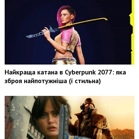
Найкраща катана в Cyberpunk 2077: яка
зброя найпотужніша (і стильна)