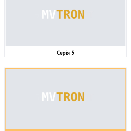
Серія 5