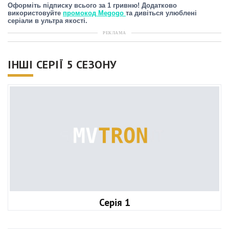
Оформіть підписку всього за 1 гривню! Додатково
використовуйте
промокод Megogo
та дивіться улюблені
серіали в ультра якості.
РЕКЛАМА
ІНШІ СЕРІЇ 5 СЕЗОНУ
Серія 1