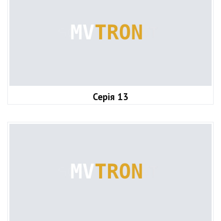
Серія 13