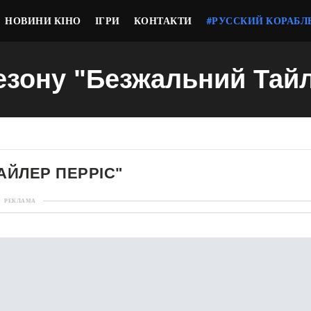
НОВИНИ КІНО
ІГРИ
КОНТАКТИ
#РУССКИЙ КОРАБЛ
сезону "Безжальний Тай
АЙЛЕР ПЕРРІС"
РЕКЛАМА