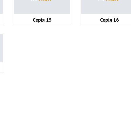
Серія 15
Серія 16