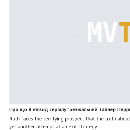
Про що 8 епізод серіалу "Безжальний Тайлер Перрі
Ruth faces the terrifying prospect that the truth abo
yet another attempt at an exit strategy.