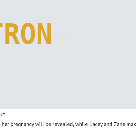
с"
ut her pregnancy will be revealed, while Lacey and Zane ma