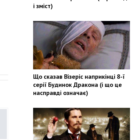
і зміст)
.
Що сказав Візеріс наприкінці 8-ї
серії Будинок Дракона (і що це
насправді означає)