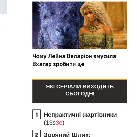
Чому Лейна Веларіон змусила
Вхагар зробити це
ЯКІ СЕРІАЛИ ВИХОДЯТЬ
СЬОГОДНІ
Непрактичні жартівники
(13s
3e
)
Зоряний Шлях: