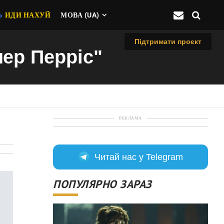
Ь
ИДИ НАХУЙ
МОВА (UA)
Підтримати проєкт
лер Перріс"
РЕКЛАМА
Читай нас у Telegram
ПОПУЛЯРНО ЗАРАЗ