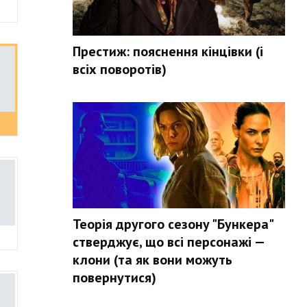
Престиж: пояснення кінцівки (і
всіх поворотів)
Теорія другого сезону "Бункера"
стверджує, що всі персонажі —
клони (та як вони можуть
повернутися)