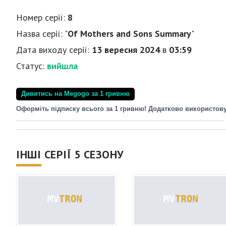
Номер серії:
8
Назва серії: "
Of Mothers and Sons Summary
"
Дата виходу серії:
13 вересня 2024
в
03:59
Статус:
вийшла
Дивитись на Megogo за 1 гривню
Оформіть підписку всього за 1 гривню! Додатково використов
ІНШІ СЕРІЇ 5 СЕЗОНУ