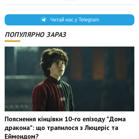
Читай нас у Telegram
ПОПУЛЯРНО ЗАРАЗ
Пояснення кінцівки 10-го епізоду "Дома
дракона": що трапилося з Люцеріс та
Еймондом?