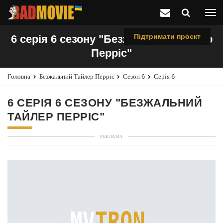
Підтримати проєкт
6 серія 6 сезону "Безжальний Тайлер
Перріс"
Головна
Безжальний Тайлер Перріс
Сезон 6
Серія 6
6 СЕРІЯ 6 СЕЗОНУ "БЕЗЖАЛЬНИЙ
ТАЙЛЕР ПЕРРІС"
РЕКЛАМА