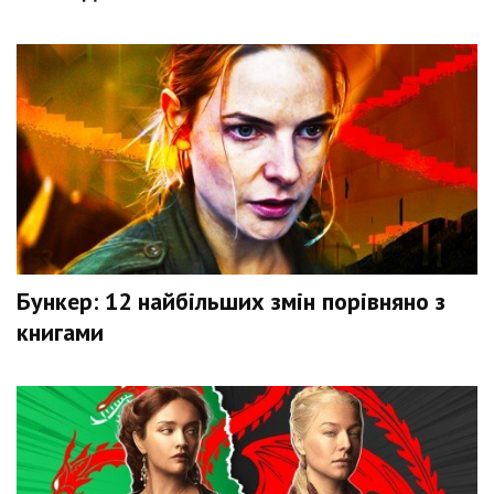
Бункер: 12 найбільших змін порівняно з
книгами