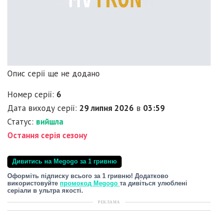
Опис серії ще не додано
Номер серії:
6
Дата виходу серії:
29 липня 2026
в
03:59
Статус:
вийшла
Остання серія сезону
Дивитись на Megogo за 1 гривню
Оформіть підписку всього за 1 гривню! Додатково
використовуйте
промокод Megogo
та дивіться улюблені
серіали в ультра якості.
РЕКЛАМА