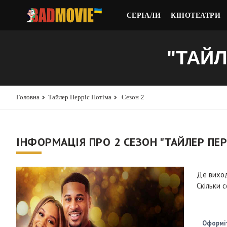
СЕРІАЛИ
КІНОТЕАТРИ
"ТАЙЛ
Головна
Тайлер Перріс Потіма
Сезон 2
ІНФОРМАЦІЯ ПРО 2 СЕЗОН "ТАЙЛЕР ПЕР
Де вихо
Скільки с
Оформіт