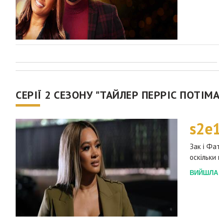
СЕРІЇ 2 СЕЗОНУ "ТАЙЛЕР ПЕРРІС ПОТІМ
s2e
Зак і Фа
оскільки
ВИЙШЛА 2