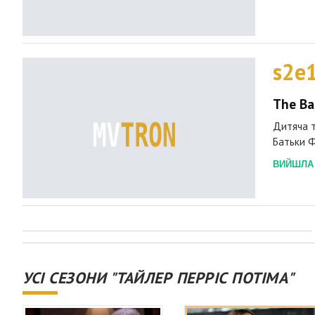
s2e
The Ba
Дитяча т
Батьки Ф
ВИЙШЛА 2
УСІ СЕЗОНИ "ТАЙЛЕР ПЕРРІС ПОТІМА"