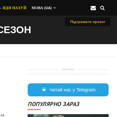
Ь
ИДИ НАХУЙ
МОВА (UA)
Підтримати проєкт
 СЕЗОН
РЕКЛАМА
Читай нас у Telegram
ПОПУЛЯРНО ЗАРАЗ
ься