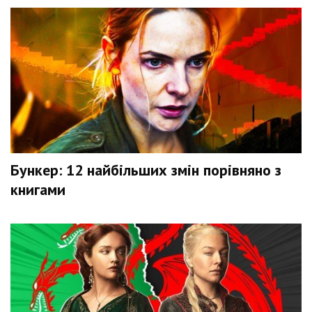
Бункер: 12 найбільших змін порівняно з
книгами