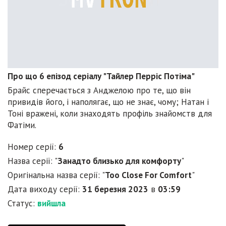
Про що 6 епізод серіалу "Тайлер Перріс Потіма"
Брайс сперечається з Анджелою про те, що він
привидів його, і наполягає, що не знає, чому; Натан і
Тоні вражені, коли знаходять профіль знайомств для
Фатіми.
Номер серії:
6
Назва серії: "
Занадто близько для комфорту
"
Оригінальна назва серії: "
Too Close For Comfort
"
Дата виходу серії:
31 березня 2023
в
03:59
Статус:
вийшла