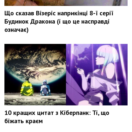
Що сказав Візеріс наприкінці 8-ї серії
Будинок Дракона (і що це насправді
означає)
10 кращих цитат з Кіберпанк: Ті, що
біжать краєм