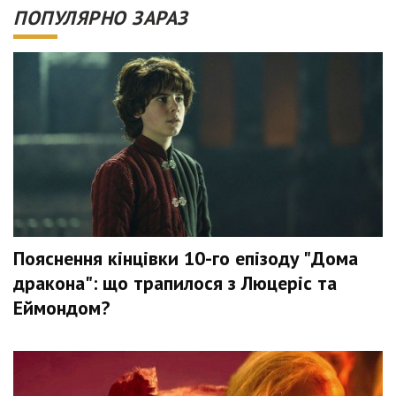
ПОПУЛЯРНО ЗАРАЗ
Пояснення кінцівки 10-го епізоду "Дома
дракона": що трапилося з Люцеріс та
Еймондом?