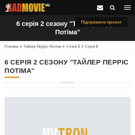
Підтримати проєкт
6 серія 2 сезону "Тайлер Перріс
Потіма"
Головна
Тайлер Перріс Потіма
Сезон 2
Серія 6
6 СЕРІЯ 2 СЕЗОНУ "ТАЙЛЕР ПЕРРІС
ПОТІМА"
РЕКЛАМА