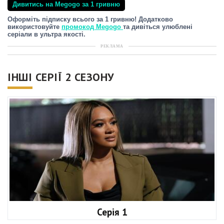
Дивитись на Megogo за 1 гривню
Оформіть підписку всього за 1 гривню! Додатково
використовуйте
промокод Megogo
та дивіться улюблені
серіали в ультра якості.
РЕКЛАМА
ІНШІ СЕРІЇ 2 СЕЗОНУ
Серія 1