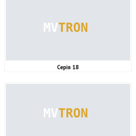
Серія 18