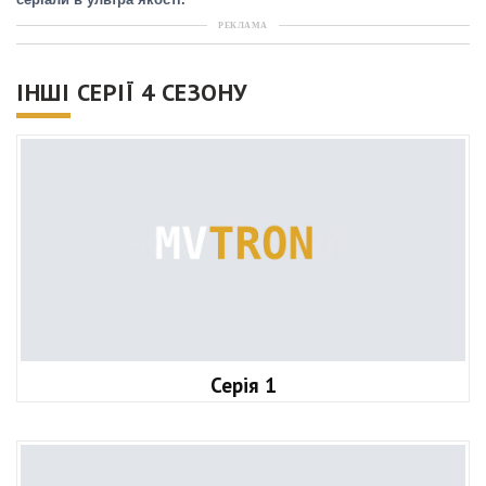
серіали в ультра якості.
РЕКЛАМА
ІНШІ СЕРІЇ 4 СЕЗОНУ
Серія 1