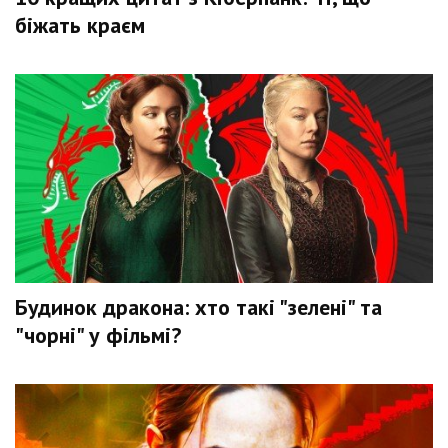
біжать краєм
Будинок дракона: хто такі "зелені" та
"чорні" у фільмі?