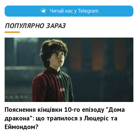
Читай нас у Telegram
ПОПУЛЯРНО ЗАРАЗ
Пояснення кінцівки 10-го епізоду "Дома
дракона": що трапилося з Люцеріс та
Еймондом?